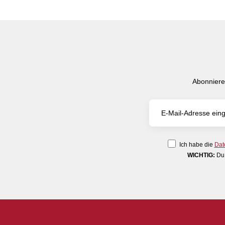
Abonniere
Ich habe die
Dat
WICHTIG:
Du 