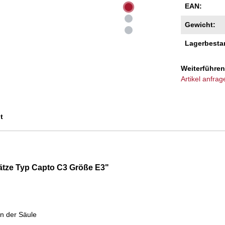
EAN:
Gewicht:
Lagerbesta
Weiterführen
Artikel anfrag
t
ätze Typ Capto C3 Größe E3"
in der Säule