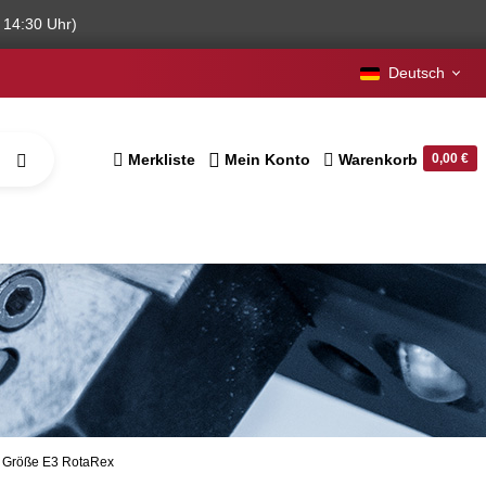
 14:30 Uhr)
Deutsch
Merkliste
Mein Konto
Warenkorb
0,00 €
n Größe E3 RotaRex