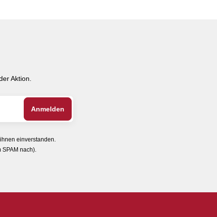
er Aktion.
 ihnen einverstanden.
im SPAM nach).