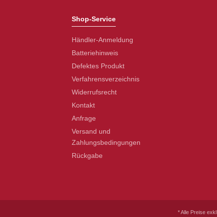
Shop-Service
Händler-Anmeldung
Batteriehinweis
Defektes Produkt
Verfahrensverzeichnis
Widerrufsrecht
Kontakt
Anfrage
Versand und
Zahlungsbedingungen
Rückgabe
* Alle Preise exk