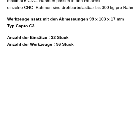
maximal 5 CNC- Rahmen passen in den RotaRex
einzelne CNC- Rahmen sind drehbarbelastbar bis 300 kg pro Ra
Werkzeugeinsatz mit den Abmessungen 99 x 103 x 17 mm
Typ Capto C3
Anzahl der Einsätze : 32 Stück
Anzahl der Werkzeuge : 96 Stück