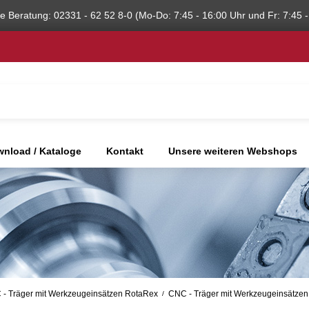
he Beratung: 02331 - 62 52 8-0 (Mo-Do: 7:45 - 16:00 Uhr und Fr: 7:45 -
nload / Kataloge
Kontakt
Unsere weiteren Webshops
- Träger mit Werkzeugeinsätzen RotaRex
CNC - Träger mit Werkzeugeinsätze
/