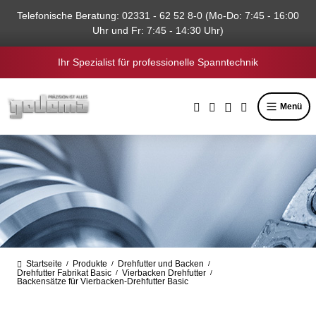
alt springen
Telefonische Beratung: 02331 - 62 52 8-0 (Mo-Do: 7:45 - 16:00
Uhr und Fr: 7:45 - 14:30 Uhr)
Ihr Spezialist für professionelle Spanntechnik
Menü
Startseite
Produkte
Drehfutter und Backen
/
/
/
Drehfutter Fabrikat Basic
Vierbacken Drehfutter
/
/
Backensätze für Vierbacken-Drehfutter Basic