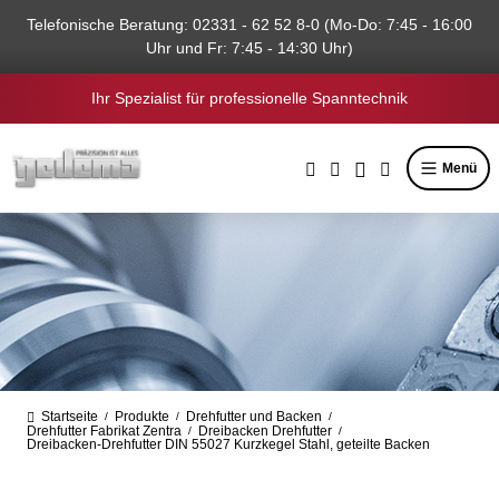
alt springen
Telefonische Beratung: 02331 - 62 52 8-0 (Mo-Do: 7:45 - 16:00
Uhr und Fr: 7:45 - 14:30 Uhr)
Ihr Spezialist für professionelle Spanntechnik
Menü
Startseite
Produkte
Drehfutter und Backen
/
/
/
Drehfutter Fabrikat Zentra
Dreibacken Drehfutter
/
/
Dreibacken-Drehfutter DIN 55027 Kurzkegel Stahl, geteilte Backen