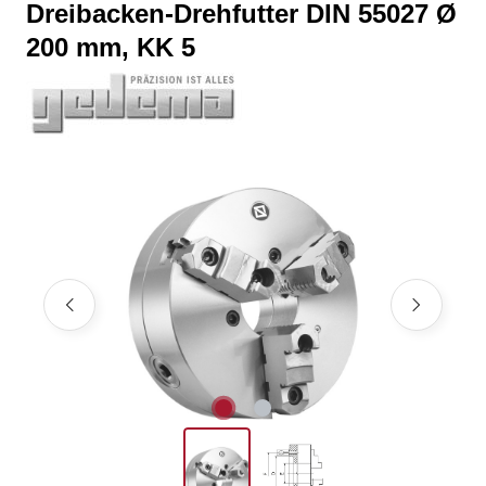
Dreibacken-Drehfutter DIN 55027 Ø
200 mm, KK 5
Bildergalerie überspringen