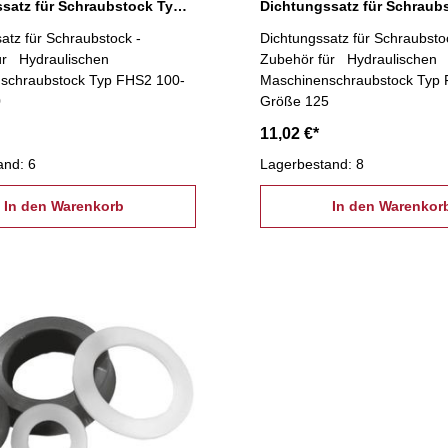
Dichtungssatz für Schraubstock Typ FHS2 100
atz für Schraubstock -
Dichtungssatz für Schraubsto
ür Hydraulischen
Zubehör für Hydraulischen
schraubstock Typ FHS2 100-
Maschinenschraubstock Typ 
0
Größe 125
11,02 €*
and: 6
Lagerbestand: 8
In den Warenkorb
In den Warenkor