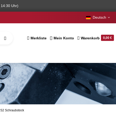
 14:30 Uhr)
Deutsch
Merkliste
Mein Konto
Warenkorb
0,00 €
HS2 Schraubstock