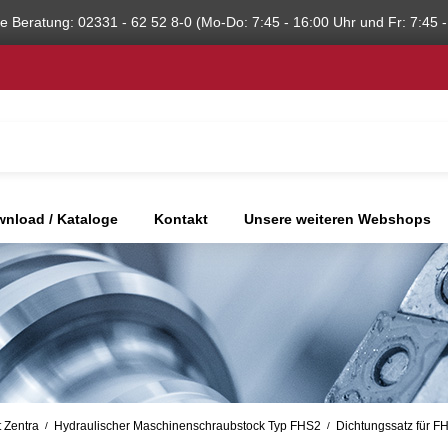
he Beratung: 02331 - 62 52 8-0 (Mo-Do: 7:45 - 16:00 Uhr und Fr: 7:45 -
nload / Kataloge
Kontakt
Unsere weiteren Webshops
 Zentra
Hydraulischer Maschinenschraubstock Typ FHS2
Dichtungssatz für F
/
/