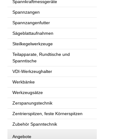
Spannkraftmessgeräte
Spannzangen
Spannzangenfutter
Sägeblattaufnahmen
Steilkegelwerkzeuge
Teilapparate, Rundtische und
Spanntische
VDI-Werkzeughalter
Werkbänke
Werkzeugsätze
Zerspanungstechnik
Zentrierspitzen, feste Körnerspitzen
Zubehör Spanntechnik
Angebote