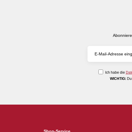
Abonniere
Ich habe die
Dat
WICHTIG:
Du 
Shop-Service