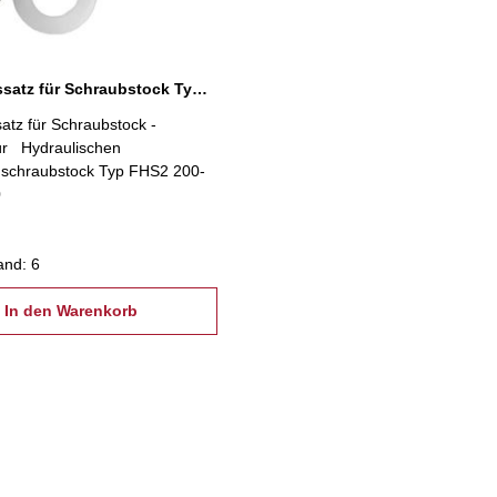
Dichtungssatz für Schraubstock Typ FHS2 200
atz für Schraubstock -
ür Hydraulischen
schraubstock Typ FHS2 200-
0
and: 6
In den Warenkorb