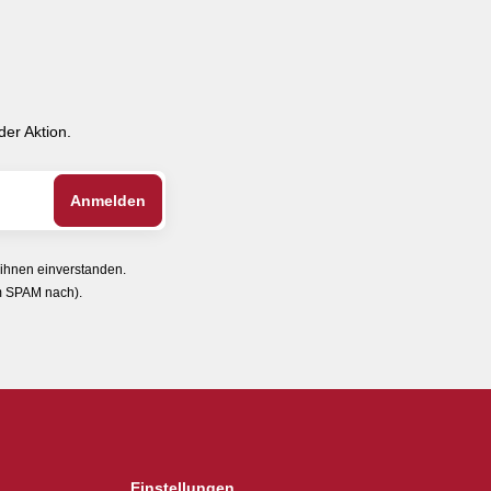
er Aktion.
 ihnen einverstanden.
im SPAM nach).
Einstellungen