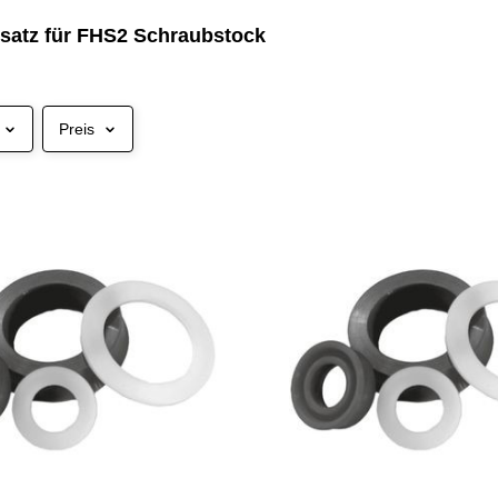
satz für FHS2 Schraubstock
Preis