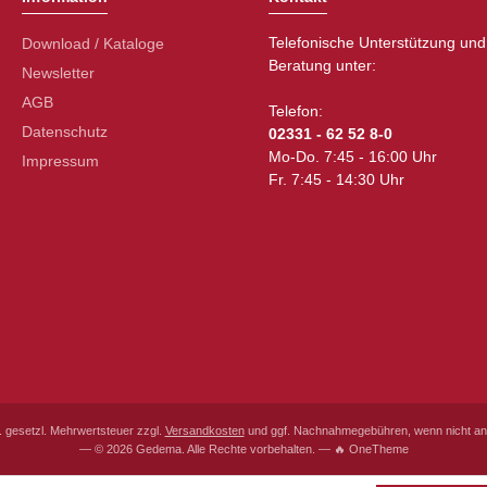
Telefonische Unterstützung und
Download / Kataloge
Beratung unter:
Newsletter
AGB
Telefon:
Datenschutz
02331 - 62 52 8-0
Mo-Do. 7:45 - 16:00 Uhr
Impressum
Fr. 7:45 - 14:30 Uhr
l. gesetzl. Mehrwertsteuer zzgl.
Versandkosten
und ggf. Nachnahmegebühren, wenn nicht an
— © 2026 Gedema. Alle Rechte vorbehalten. — 🔥 OneTheme