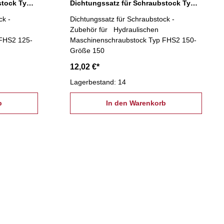
Dichtungssatz für Schraubstock Typ FHS2 125
Dichtungssatz für Schraubstock Typ FHS2 150
ck -
Dichtungssatz für Schraubstock -
Zubehör für Hydraulischen
FHS2 125-
Maschinenschraubstock Typ FHS2 150-
Größe 150
12,02 €*
Lagerbestand: 14
b
In den Warenkorb