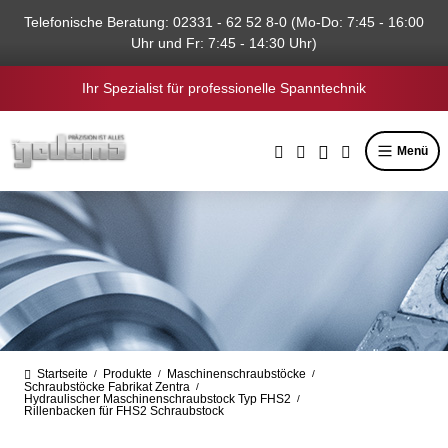
alt springen
Telefonische Beratung: 02331 - 62 52 8-0 (Mo-Do: 7:45 - 16:00
Uhr und Fr: 7:45 - 14:30 Uhr)
Ihr Spezialist für professionelle Spanntechnik
Menü
Startseite
Produkte
Maschinenschraubstöcke
/
/
/
Schraubstöcke Fabrikat Zentra
/
Hydraulischer Maschinenschraubstock Typ FHS2
/
Rillenbacken für FHS2 Schraubstock