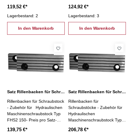
Größe 100
Größe 125
119,52 €*
124,92 €*
Lagerbestand: 2
Lagerbestand: 3
In den Warenkorb
In den Warenkorb
Satz Rillenbacken für Schraubstock Typ FHS2 150
Satz Rillenbacken für Schraubstock Typ FHS2 200
Rillenbacken für Schraubstock
Rillenbacken für
- Zubehör für Hydraulischen
Schraubstöcke - Zubehör für
Maschinenschraubstock Typ
Hydraulischen
FHS2 150- Preis pro Satz-
Maschinenschraubstock Typ
Größe 150
FHS2 200- Preis pro Satz-
139,75 €*
206,78 €*
Größe 200