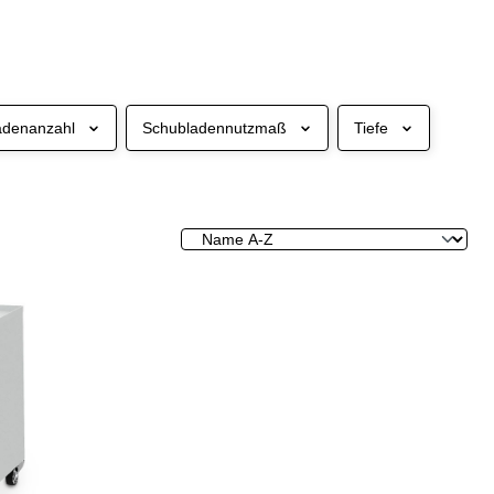
adenanzahl
Schubladennutzmaß
Tiefe