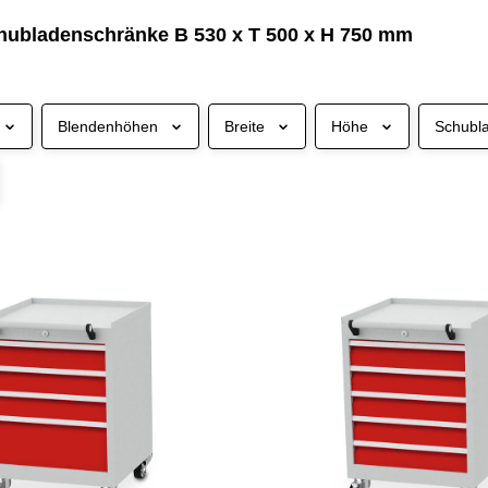
hubladenschränke B 530 x T 500 x H 750 mm
Blendenhöhen
Breite
Höhe
Schubl