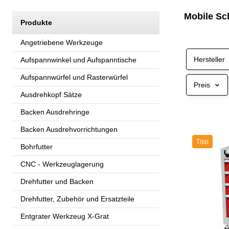
Mobile Sc
Produkte
Angetriebene Werkzeuge
Hersteller
Aufspannwinkel und Aufspanntische
Aufspannwürfel und Rasterwürfel
Preis
Ausdrehkopf Sätze
Backen Ausdrehringe
Backen Ausdrehvorrichtungen
Tipp
Bohrfutter
CNC - Werkzeuglagerung
Drehfutter und Backen
Drehfutter, Zubehör und Ersatzteile
Entgrater Werkzeug X-Grat