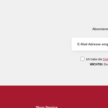
Abonniere
Ich habe die
Dat
WICHTIG:
Du 
Shop-Service