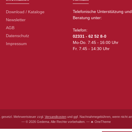
Telefonische Unterstützung und
Download / Kataloge
Beratung unter:
Newsletter
AGB
Telefon:
Datenschutz
02331 - 62 52 8-0
Mo-Do. 7:45 - 16:00 Uhr
Impressum
Fr. 7:45 - 14:30 Uhr
l. gesetzl. Mehrwertsteuer zzgl.
Versandkosten
und ggf. Nachnahmegebühren, wenn nicht an
— © 2026 Gedema. Alle Rechte vorbehalten. — 🔥 OneTheme