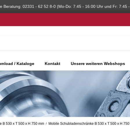
he Beratung: 02331 - 62 52 8-0 (Mo-Do: 7:45 - 16:00 Uhr und Fr: 7:45 -
nload / Kataloge
Kontakt
Unsere weiteren Webshops
e B 530 x T 500 x H 750 mm
Mobile Schubladenschränke B 530 x T 500 x H 75
/