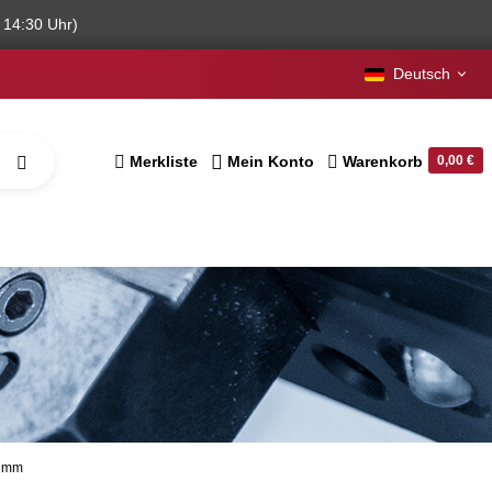
 14:30 Uhr)
Deutsch
Merkliste
Mein Konto
Warenkorb
0,00 €
0 mm