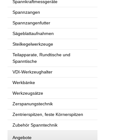
Spannkraftmessgeräte
Spannzangen
Spannzangenfutter
Sägeblattaufnahmen
Steilkegelwerkzeuge
Teilapparate, Rundtische und
Spanntische
VDI-Werkzeughalter
Werkbänke
Werkzeugsätze
Zerspanungstechnik
Zentrierspitzen, feste Körnerspitzen
Zubehör Spanntechnik
Angebote