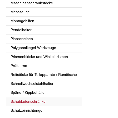
Maschinenschraubstöcke
Messzeuge
Montagehilfen
Pendelhalter
Planscheiben
Polygonalkegel-Werkzeuge
Prismenblöcke und Winkelprismen
Prüfdorne
Reitstöcke für Teilapparate / Rundtische
Schnellwechselstahlhalter
Späne-/ Kippbehälter
Schubladenschränke
Schutzeinrichtungen