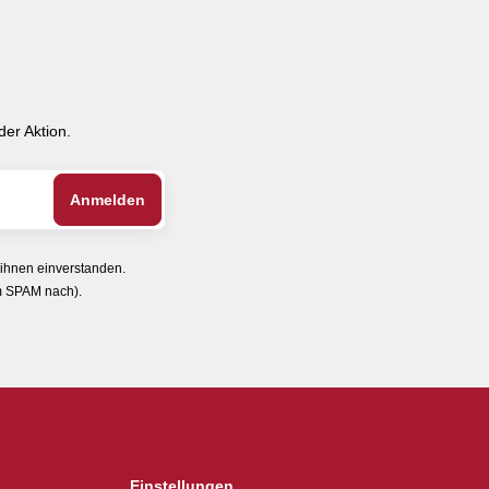
er Aktion.
 ihnen einverstanden.
im SPAM nach).
Einstellungen