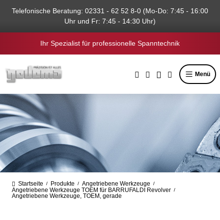
alt springen
Telefonische Beratung: 02331 - 62 52 8-0 (Mo-Do: 7:45 - 16:00
Uhr und Fr: 7:45 - 14:30 Uhr)
Ihr Spezialist für professionelle Spanntechnik
Menü
Startseite
Produkte
Angetriebene Werkzeuge
/
/
/
Angetriebene Werkzeuge TOEM für BARRUFALDI Revolver
/
Angetriebene Werkzeuge, TOEM, gerade