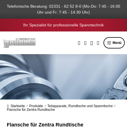
alt springen
Telefonische Beratung: 02331 - 62 52 8-0 (Mo-Do: 7:45 - 16:00
Uhr und Fr: 7:45 - 14:30 Uhr)
Ihr Spezialist für professionelle Spanntechnik
Menü
Startseite
Produkte
Teilapparate, Rundtische und Spanntische
/
/
/
Flansche für Zentra Rundtische
Flansche für Zentra Rundtische