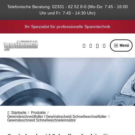
alt springen
Telefonische Beratung: 02331 - 62 52 8-0 (Mo-Do: 7:45 - 16:00
Uhr und Fr: 7:45 - 14:30 Uhr)
Ihr Spezialist für professionelle Spanntechnik
Menü
Startseite
Produkte
/
/
Gewindeschneidfutter / Gewindescheid-Schnellwechselfutter
/
Gewindeschneid Schnellwechseleinsätze