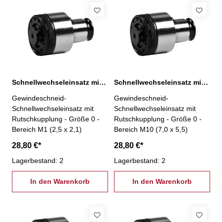
Schnellwechseleinsatz mit Rutschkupplung, 0-M1
Schnellwechseleinsatz mit Rutschkupplung, 0-M10
Gewindeschneid-
Gewindeschneid-
Schnellwechseleinsatz mit
Schnellwechseleinsatz mit
Rutschkupplung - Größe 0 -
Rutschkupplung - Größe 0 -
Bereich M1 (2,5 x 2,1)
Bereich M10 (7,0 x 5,5)
28,80 €*
28,80 €*
Lagerbestand: 2
Lagerbestand: 2
In den Warenkorb
In den Warenkorb