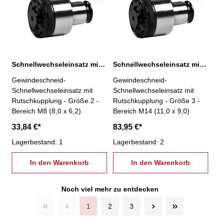
Schnellwechseleinsatz mit Rutschkupplung, 2-M8
Schnellwechseleinsatz mit Rutschkupplung, 3-M14
Gewindeschneid-
Gewindeschneid-
Schnellwechseleinsatz mit
Schnellwechseleinsatz mit
Rutschkupplung - Größe 2 -
Rutschkupplung - Größe 3 -
Bereich M8 (8,0 x 6,2)
Bereich M14 (11,0 x 9,0)
33,84 €*
83,95 €*
Lagerbestand: 1
Lagerbestand: 2
In den Warenkorb
In den Warenkorb
Noch viel mehr zu entdecken
1
2
3