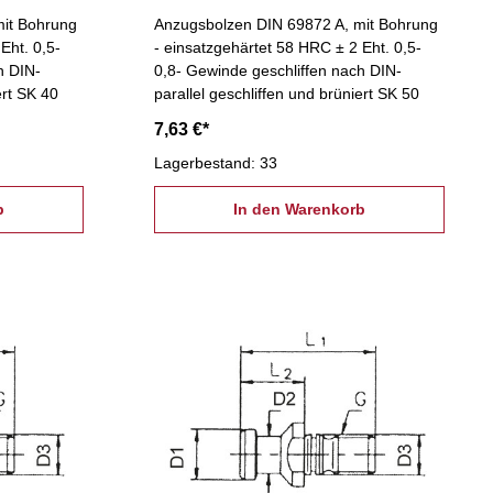
mit Bohrung
Anzugsbolzen DIN 69872 A, mit Bohrung
Eht. 0,5-
- einsatzgehärtet 58 HRC ± 2 Eht. 0,5-
h DIN-
0,8- Gewinde geschliffen nach DIN-
ert SK 40
parallel geschliffen und brüniert SK 50
7,63 €*
Lagerbestand: 33
b
In den Warenkorb