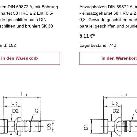
zen DIN 69872 A, mit Bohrung
Anzugsbolzen DIN 69872 A, 
ehärtet 58 HRC ± 2 Eht. 0,5-
- einsatzgehärtet 58 HRC ± 2 
de geschliffen nach DIN-
0,8- Gewinde geschliffen nac
schliffen und brüniert SK 30
parallel geschliffen und brüni
5,11 €*
and: 152
Lagerbestand: 742
In den Warenkorb
In den Warenkor