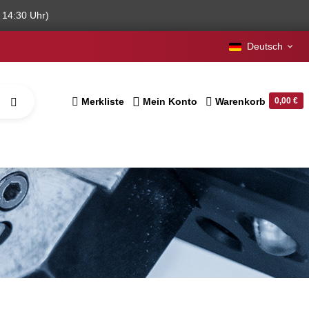
 14:30 Uhr)
Deutsch
Merkliste
Mein Konto
Warenkorb
0,00 €