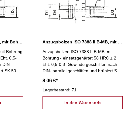
Anzugsbolzen ISO 7388 II A, mit Bohrung, SK 50
Anzugsbolzen ISO 7388 II B-MB, mit Bohrung, SK 40
 mit Bohrung
Anzugsbolzen ISO 7388 II B-MB, mit
Eht. 0,5-
Bohrung - einsatzgehärtet 58 HRC ± 2
h DIN-
Eht. 0,5-0,8- Gewinde geschliffen nach
ert SK 50
DIN- parallel geschliffen und brüniert SK
40
8,06 €*
Lagerbestand: 71
b
In den Warenkorb