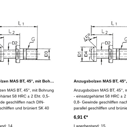
Anzugsbolzen MAS BT, 45°, mit Bohrung, SK 40
zen MAS BT, 45°, mit Bohrung
Anzugsbolzen MAS BT, 45°, 
ehärtet 58 HRC ± 2 Eht. 0,5-
- einsatzgehärtet 58 HRC ± 2 
de geschliffen nach DIN-
0,8- Gewinde geschliffen nac
schliffen und brüniert SK 40
parallel geschliffen und brüni
6,91 €*
and: 14
Lagerbestand: 15