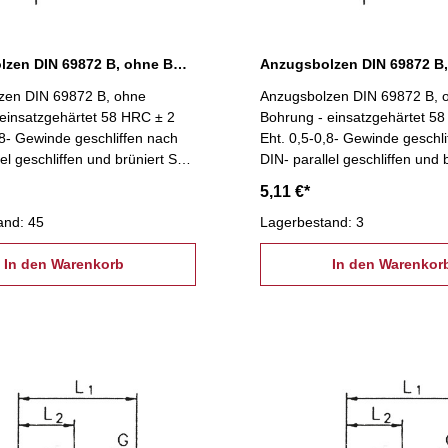
Anzugsbolzen DIN 69872 B, ohne Bohrung, SK 30
zen DIN 69872 B, ohne
Anzugsbolzen DIN 69872 B, 
einsatzgehärtet 58 HRC ± 2
Bohrung - einsatzgehärtet 5
,8- Gewinde geschliffen nach
Eht. 0,5-0,8- Gewinde geschli
lel geschliffen und brüniert SK
DIN- parallel geschliffen und 
40
5,11 €*
and: 45
Lagerbestand: 3
In den Warenkorb
In den Warenkor