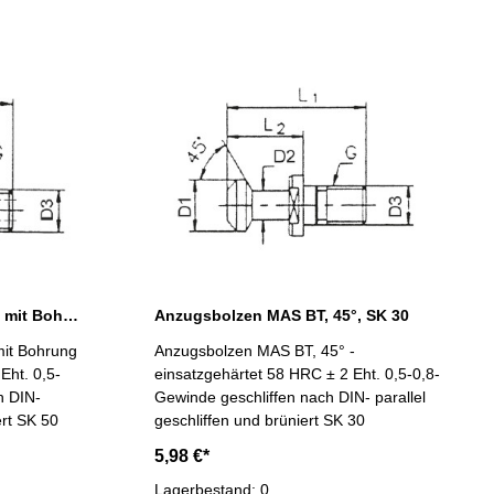
Anzugsbolzen MAS BT, 45°, mit Bohrung, SK 50
Anzugsbolzen MAS BT, 45°, SK 30
mit Bohrung
Anzugsbolzen MAS BT, 45° -
Eht. 0,5-
einsatzgehärtet 58 HRC ± 2 Eht. 0,5-0,8-
h DIN-
Gewinde geschliffen nach DIN- parallel
ert SK 50
geschliffen und brüniert SK 30
5,98 €*
Lagerbestand: 0