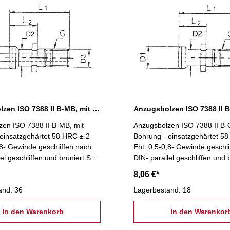
Anzugsbolzen ISO 7388 II B-MB, mit Bohrung, SK 50
en ISO 7388 II B-MB, mit
Anzugsbolzen ISO 7388 II B-
einsatzgehärtet 58 HRC ± 2
Bohrung - einsatzgehärtet 5
,8- Gewinde geschliffen nach
Eht. 0,5-0,8- Gewinde geschli
lel geschliffen und brüniert SK
DIN- parallel geschliffen und 
40
8,06 €*
and: 36
Lagerbestand: 18
In den Warenkorb
In den Warenkor