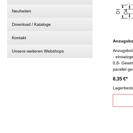
Neuheiten
Download / Kataloge
Kontakt
Anzugsbolz
Unsere weiteren Webshops
- einsatzg
0,8- Gewin
parallel ge
8,35 €*
Lagerbest