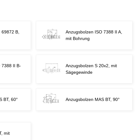
 69872 B,
Anzugsbolzen ISO 7388 II A,
mit Bohrung
7388 II B-
Anzugsbolzen S 20x2, mit
Sägegewinde
 BT, 60°
Anzugsbolzen MAS BT, 90°
, mit