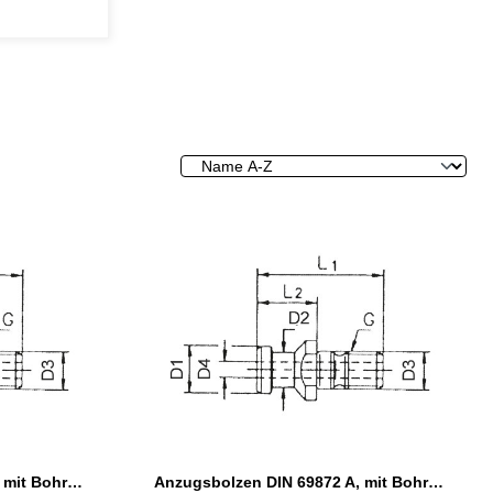
Anzugsbolzen DIN 69872 A, mit Bohrung, SK 40
Anzugsbolzen DIN 69872 A, mit Bohrung, SK 50