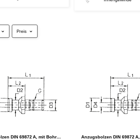
Preis
Anzugsbolzen DIN 69872 A, mit Bohrung, SK 30