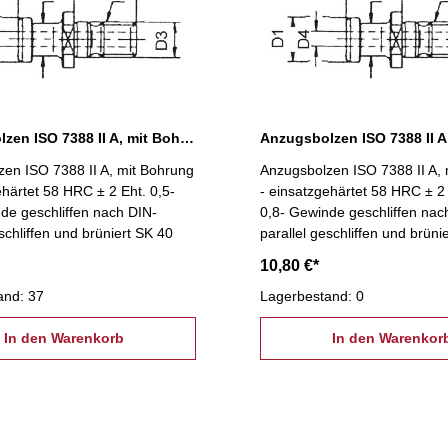
Anzugsbolzen ISO 7388 II A, mit Bohrung, SK 40
en ISO 7388 II A, mit Bohrung
Anzugsbolzen ISO 7388 II A,
ehärtet 58 HRC ± 2 Eht. 0,5-
- einsatzgehärtet 58 HRC ± 2 
de geschliffen nach DIN-
0,8- Gewinde geschliffen nac
schliffen und brüniert SK 40
parallel geschliffen und brüni
10,80 €*
and: 37
Lagerbestand: 0
In den Warenkorb
In den Warenkor