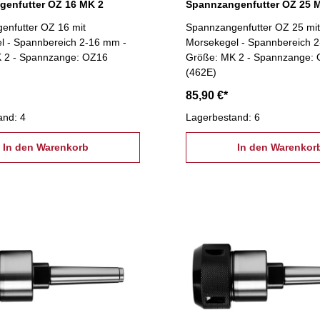
genfutter OZ 16 MK 2
Spannzangenfutter OZ 25 
enfutter OZ 16 mit
Spannzangenfutter OZ 25 mit
l - Spannbereich 2-16 mm -
Morsekegel - Spannbereich 
 2 - Spannzange: OZ16
Größe: MK 2 - Spannzange:
(462E)
85,90 €*
and: 4
Lagerbestand: 6
In den Warenkorb
In den Warenkor