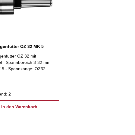
genfutter OZ 32 MK 5
enfutter OZ 32 mit
l - Spannbereich 3-32 mm -
 5 - Spannzange: OZ32
and: 2
In den Warenkorb