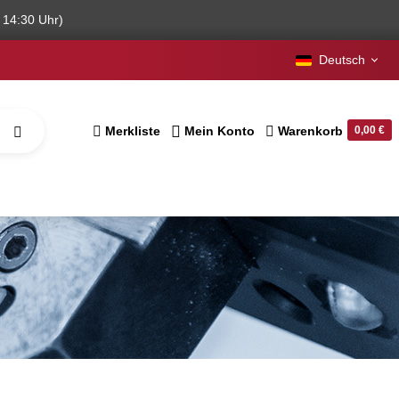
 14:30 Uhr)
Deutsch
Merkliste
Mein Konto
Warenkorb
0,00 €