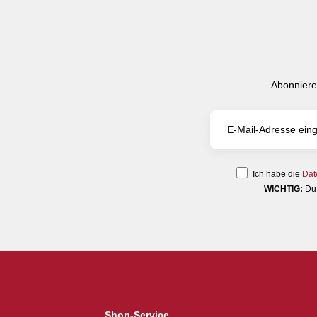
Abonniere
Ich habe die
Dat
WICHTIG:
Du 
Shop-Service