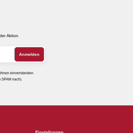
er Aktion.
 ihnen einverstanden.
im SPAM nach).
Einstellungen