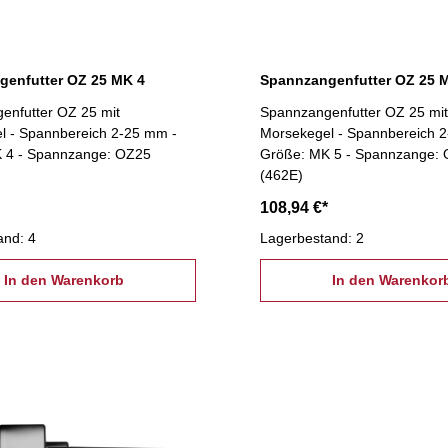
genfutter OZ 25 MK 4
Spannzangenfutter OZ 25 
enfutter OZ 25 mit
Spannzangenfutter OZ 25 mit
l - Spannbereich 2-25 mm -
Morsekegel - Spannbereich 
 4 - Spannzange: OZ25
Größe: MK 5 - Spannzange:
(462E)
108,94 €*
and: 4
Lagerbestand: 2
In den Warenkorb
In den Warenkor