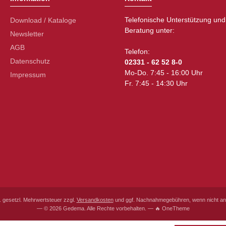
Telefonische Unterstützung und
Download / Kataloge
Beratung unter:
Newsletter
AGB
Telefon:
Datenschutz
02331 - 62 52 8-0
Mo-Do. 7:45 - 16:00 Uhr
Impressum
Fr. 7:45 - 14:30 Uhr
l. gesetzl. Mehrwertsteuer zzgl.
Versandkosten
und ggf. Nachnahmegebühren, wenn nicht an
— © 2026 Gedema. Alle Rechte vorbehalten. — 🔥 OneTheme