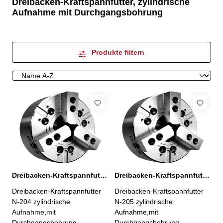
Dreibacken-Kraftspannfutter, zylindrische
Aufnahme mit Durchgangsbohrung
Produkte filtern
Dreibacken-Kraftspannfutter N-204 Ø 110 mm
Dreibacken-Kraftspannfutter N-205 Ø 135 mm
Dreibacken-Kraftspannfutter
Dreibacken-Kraftspannfutter
N-204 zylindrische
N-205 zylindrische
Aufnahme,mit
Aufnahme,mit
Durchgangsbohrung -
Durchgangsbohrung -