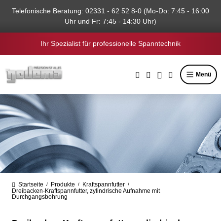
alt springen
Telefonische Beratung: 02331 - 62 52 8-0 (Mo-Do: 7:45 - 16:00
Uhr und Fr: 7:45 - 14:30 Uhr)
Ihr Spezialist für professionelle Spanntechnik
Menü
Startseite
Produkte
Kraftspannfutter
/
/
/
Dreibacken-Kraftspannfutter, zylindrische Aufnahme mit
Durchgangsbohrung