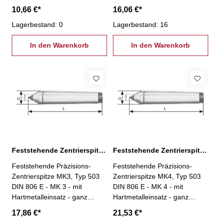
gehärtet und geschliffen
gehärtet und geschliffen
10,66 €*
16,06 €*
Lagerbestand: 0
Lagerbestand: 16
In den Warenkorb
In den Warenkorb
Feststehende Zentrierspitze MK3 Typ 503 DIN 806 E
Feststehende Zentrierspitze MK4 Typ 503 DIN 806 E
Feststehende Präzisions-
Feststehende Präzisions-
Zentrierspitze MK3, Typ 503
Zentrierspitze MK4, Typ 503
DIN 806 E - MK 3 - mit
DIN 806 E - MK 4 - mit
Hartmetalleinsatz - ganz
Hartmetalleinsatz - ganz
gehärtet und geschliffen
gehärtet und geschliffen
17,86 €*
21,53 €*