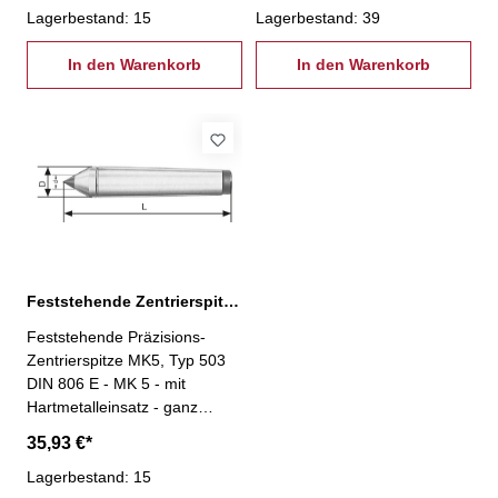
Lagerbestand: 15
Lagerbestand: 39
In den Warenkorb
In den Warenkorb
Feststehende Zentrierspitze MK5 Typ 503 DIN 806 E
Feststehende Präzisions-
Zentrierspitze MK5, Typ 503
DIN 806 E - MK 5 - mit
Hartmetalleinsatz - ganz
gehärtet und geschliffen
35,93 €*
Lagerbestand: 15