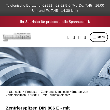
alt springen
Telefonische Beratung: 02331 - 62 52 8-0 (Mo-Do: 7:45 - 16:00
Uhr und Fr: 7:45 - 14:30 Uhr)
Ihr Spezialist für professionelle Spanntechnik
Menü
Startseite
Produkte
Zentrierspitzen, feste Körnerspitzen
/
/
/
Zentrierspitzen DIN 806 E - mit Harmetalleinsatz
Zentrierspitzen DIN 806 E - mit