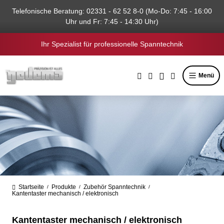
alt springen
Telefonische Beratung: 02331 - 62 52 8-0 (Mo-Do: 7:45 - 16:00
Uhr und Fr: 7:45 - 14:30 Uhr)
Ihr Spezialist für professionelle Spanntechnik
Menü
Startseite
Produkte
Zubehör Spanntechnik
/
/
/
Kantentaster mechanisch / elektronisch
Kantentaster mechanisch / elektronisch