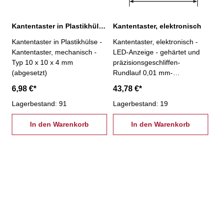
Kantentaster in Plastikhülse, mechanisch
Kantentaster, elektronisch
Kantentaster in Plastikhülse -
Kantentaster, elektronisch -
Kantentaster, mechanisch -
LED-Anzeige - gehärtet und
Typ 10 x 10 x 4 mm
präzisionsgeschliffen-
(abgesetzt)
Rundlauf 0,01 mm-
Abmessungen: 115,5 x 20 x
6,98 €*
43,78 €*
10 mm
Lagerbestand: 91
Lagerbestand: 19
In den Warenkorb
In den Warenkorb