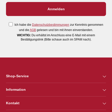
Ich habe die
Datenschutzbestimmungen
zur Kenntnis genommen
und die
AGB
gelesen und bin mit ihnen einverstanden.
WICHTIG:
Du erhältst im Anschluss eine E-Mail mit einem
Bestätigungslink (Bitte schaue auch im SPAM nach).
Shop-Service
Information
Kontakt