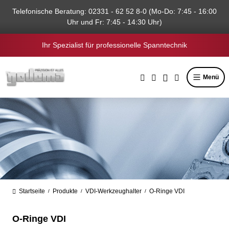
alt springen
Telefonische Beratung: 02331 - 62 52 8-0 (Mo-Do: 7:45 - 16:00
Uhr und Fr: 7:45 - 14:30 Uhr)
Ihr Spezialist für professionelle Spanntechnik
Menü
Startseite
Produkte
VDI-Werkzeughalter
O-Ringe VDI
/
/
/
O-Ringe VDI