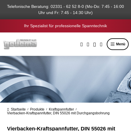
alt springen
Telefonische Beratung: 02331 - 62 52 8-0 (Mo-Do: 7:45 - 16:00
Uhr und Fr: 7:45 - 14:30 Uhr)
Ihr Spezialist für professionelle Spanntechnik
Menü
Startseite
Produkte
Kraftspannfutter
/
/
/
Vierbacken-Kraftspannfutter, DIN 55026 mit Durchgangsbohrung
Vierbacken-Kraftspannfutter, DIN 55026 mit