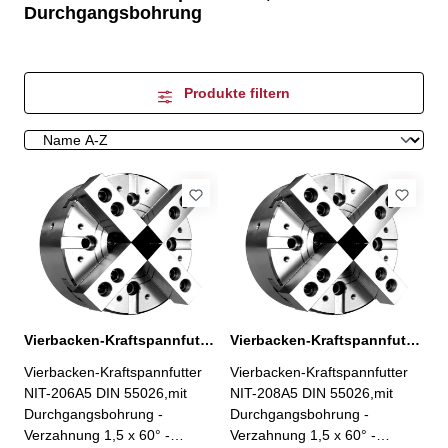
Durchgangsbohrung
Produkte filtern
Vierbacken-Kraftspannfutter NIT-206A5 Ø 169 mm
Vierbacken-Kraftspannfutter NIT-208A5 Ø 210 mm
Vierbacken-Kraftspannfutter
Vierbacken-Kraftspannfutter
NIT-206A5 DIN 55026,mit
NIT-208A5 DIN 55026,mit
Durchgangsbohrung -
Durchgangsbohrung -
Verzahnung 1,5 x 60° -
Verzahnung 1,5 x 60° -