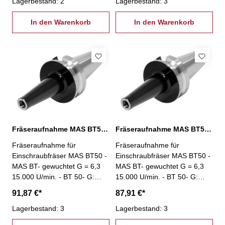
Lagerbestand: 2
Lagerbestand: 3
In den Warenkorb
In den Warenkorb
Fräseraufnahme MAS BT50, M12 / L: 150 mm
Fräseraufnahme MAS BT50, M12 / L: 50 mm
Fräseraufnahme für
Fräseraufnahme für
Einschraubfräser MAS BT50 -
Einschraubfräser MAS BT50 -
MAS BT- gewuchtet G = 6,3
MAS BT- gewuchtet G = 6,3
15.000 U/min. - BT 50- G:
15.000 U/min. - BT 50- G:
M12 - L: 150 mm
M12 - L: 50 mm
91,87 €*
87,91 €*
Lagerbestand: 3
Lagerbestand: 3