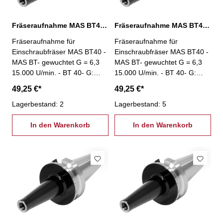
Fräseraufnahme MAS BT40, M12 / L: 50 mm
Fräseraufnahme MAS BT40, M12 / L: 75 mm
Fräseraufnahme für
Fräseraufnahme für
Einschraubfräser MAS BT40 -
Einschraubfräser MAS BT40 -
MAS BT- gewuchtet G = 6,3
MAS BT- gewuchtet G = 6,3
15.000 U/min. - BT 40- G:
15.000 U/min. - BT 40- G:
M12 - L: 50 mm
M12 - L: 75 mm
49,25 €*
49,25 €*
Lagerbestand: 2
Lagerbestand: 5
In den Warenkorb
In den Warenkorb