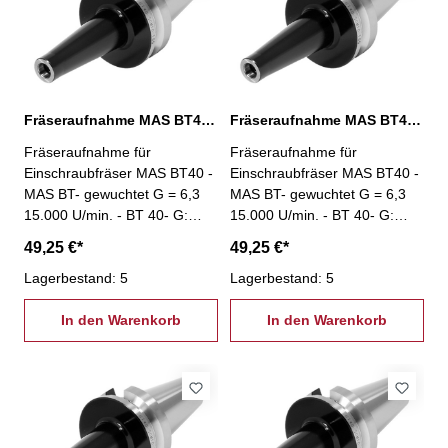
Fräseraufnahme MAS BT40, M10 / L: 50 mm
Fräseraufnahme MAS BT40, M10 / L: 75 mm
Fräseraufnahme für
Fräseraufnahme für
Einschraubfräser MAS BT40 -
Einschraubfräser MAS BT40 -
MAS BT- gewuchtet G = 6,3
MAS BT- gewuchtet G = 6,3
15.000 U/min. - BT 40- G:
15.000 U/min. - BT 40- G:
M10 - L: 50 mm
M10 - L: 75 mm
49,25 €*
49,25 €*
Lagerbestand: 5
Lagerbestand: 5
In den Warenkorb
In den Warenkorb