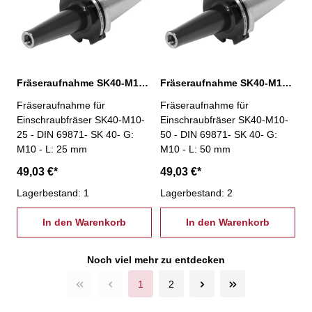
Fräseraufnahme SK40-M10-25, DIN 69871
Fräseraufnahme SK40-M10-50, DIN 69871
Fräseraufnahme für
Fräseraufnahme für
Einschraubfräser SK40-M10-
Einschraubfräser SK40-M10-
25 - DIN 69871- SK 40- G:
50 - DIN 69871- SK 40- G:
M10 - L: 25 mm
M10 - L: 50 mm
49,03 €*
49,03 €*
Lagerbestand: 1
Lagerbestand: 2
In den Warenkorb
In den Warenkorb
Noch viel mehr zu entdecken
1
2