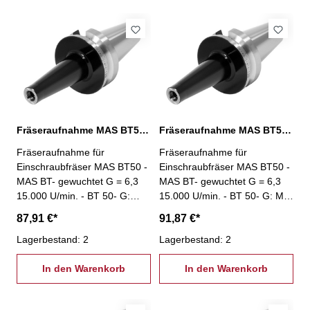
Fräseraufnahme MAS BT50, M16 / L: 50 mm
Fräseraufnahme MAS BT50, M8 / L: 100 mm
Fräseraufnahme für
Fräseraufnahme für
Einschraubfräser MAS BT50 -
Einschraubfräser MAS BT50 -
MAS BT- gewuchtet G = 6,3
MAS BT- gewuchtet G = 6,3
15.000 U/min. - BT 50- G:
15.000 U/min. - BT 50- G: M8
M16 - L: 50 mm
- L: 100 mm
87,91 €*
91,87 €*
Lagerbestand: 2
Lagerbestand: 2
In den Warenkorb
In den Warenkorb