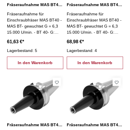
Fräseraufnahme MAS BT40, M16 / L: 100 mm
Fräseraufnahme MAS BT40, M16 / L: 125 mm
Fräseraufnahme für
Fräseraufnahme für
Einschraubfräser MAS BT40 -
Einschraubfräser MAS BT40 -
MAS BT- gewuchtet G = 6,3
MAS BT- gewuchtet G = 6,3
15.000 U/min. - BT 40- G:
15.000 U/min. - BT 40- G:
M16 - L: 100 mm
M16 - L: 125 mm
61,63 €*
68,98 €*
Lagerbestand: 5
Lagerbestand: 4
In den Warenkorb
In den Warenkorb
Fräseraufnahme MAS BT40, M16 / L: 150 mm
Fräseraufnahme MAS BT40, M16 / L: 25 mm