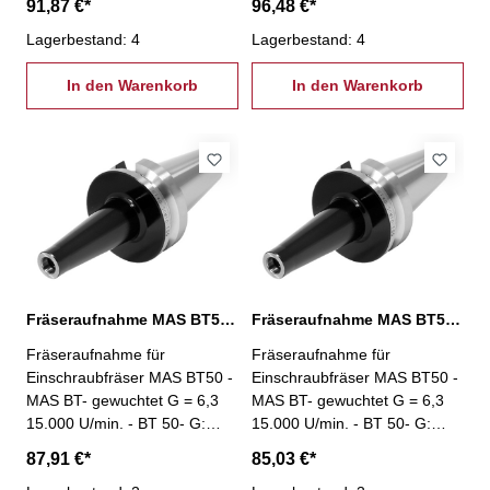
91,87 €*
96,48 €*
Lagerbestand: 4
Lagerbestand: 4
In den Warenkorb
In den Warenkorb
Fräseraufnahme MAS BT50, M10 / L: 50 mm
Fräseraufnahme MAS BT50, M12 / L: 100 mm
Fräseraufnahme für
Fräseraufnahme für
Einschraubfräser MAS BT50 -
Einschraubfräser MAS BT50 -
MAS BT- gewuchtet G = 6,3
MAS BT- gewuchtet G = 6,3
15.000 U/min. - BT 50- G:
15.000 U/min. - BT 50- G:
M10 - L: 50 mm
M12 - L: 100 mm
87,91 €*
85,03 €*