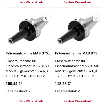
In den Warenkorb
In den Warenkorb
Fräseraufnahme MAS BT50, M16 / L: 100 mm
Fräseraufnahme MAS BT50, M16 / L: 150 mm
Fräseraufnahme für
Fräseraufnahme für
Einschraubfräser MAS BT50 -
Einschraubfräser MAS BT50 -
MAS BT- gewuchtet G = 6,3
MAS BT- gewuchtet G = 6,3
15.000 U/min. - BT 50- G:
15.000 U/min. - BT 50- G:
M16 - L: 100 mm
M16 - L: 150 mm
100,44 €*
112,25 €*
Lagerbestand: 2
Lagerbestand: 2
In den Warenkorb
In den Warenkorb