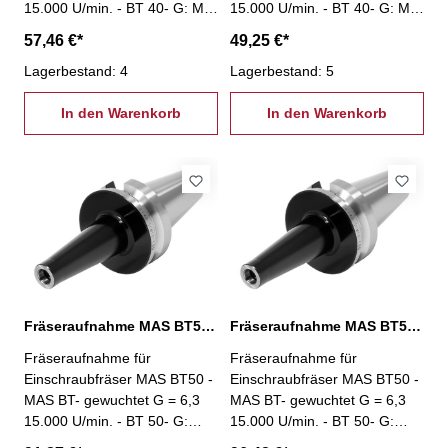
15.000 U/min. - BT 40- G: M8
15.000 U/min. - BT 40- G: M8
- L: 100 mm
- L: 50 mm
57,46 €*
49,25 €*
Lagerbestand: 4
Lagerbestand: 5
In den Warenkorb
In den Warenkorb
Fräseraufnahme MAS BT50, M10 / L: 100 mm
Fräseraufnahme MAS BT50, M10 / L: 150 mm
Fräseraufnahme für
Fräseraufnahme für
Einschraubfräser MAS BT50 -
Einschraubfräser MAS BT50 -
MAS BT- gewuchtet G = 6,3
MAS BT- gewuchtet G = 6,3
15.000 U/min. - BT 50- G:
15.000 U/min. - BT 50- G:
M10 - L: 100 mm
M10 - L: 150 mm