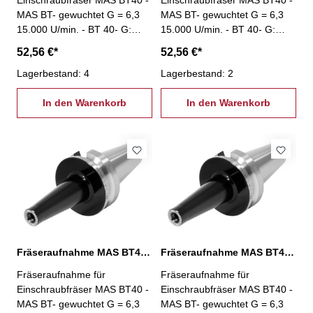
Einschraubfräser MAS BT40 -
Einschraubfräser MAS BT40 -
MAS BT- gewuchtet G = 6,3
MAS BT- gewuchtet G = 6,3
15.000 U/min. - BT 40- G:
15.000 U/min. - BT 40- G:
M16 - L: 50 mm
M16 - L: 75 mm
52,56 €*
52,56 €*
Lagerbestand: 4
Lagerbestand: 2
In den Warenkorb
In den Warenkorb
Fräseraufnahme MAS BT40, M8 / L: 100 mm
Fräseraufnahme MAS BT40, M8 / L: 50 mm
Fräseraufnahme für
Fräseraufnahme für
Einschraubfräser MAS BT40 -
Einschraubfräser MAS BT40 -
MAS BT- gewuchtet G = 6,3
MAS BT- gewuchtet G = 6,3