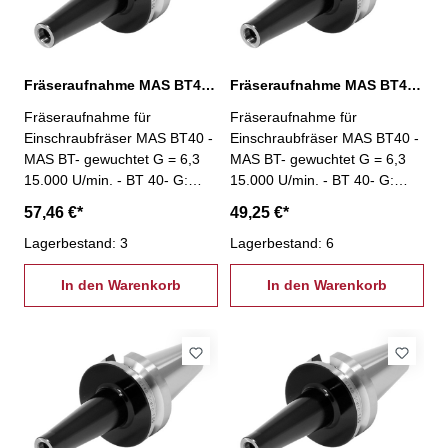
Fräseraufnahme MAS BT40, M12 / L: 100 mm
Fräseraufnahme MAS BT40, M12 / L: 25 mm
Fräseraufnahme für
Fräseraufnahme für
Einschraubfräser MAS BT40 -
Einschraubfräser MAS BT40 -
MAS BT- gewuchtet G = 6,3
MAS BT- gewuchtet G = 6,3
15.000 U/min. - BT 40- G:
15.000 U/min. - BT 40- G:
M12 - L: 100 mm
M12 - L: 25 mm
57,46 €*
49,25 €*
Lagerbestand: 3
Lagerbestand: 6
In den Warenkorb
In den Warenkorb