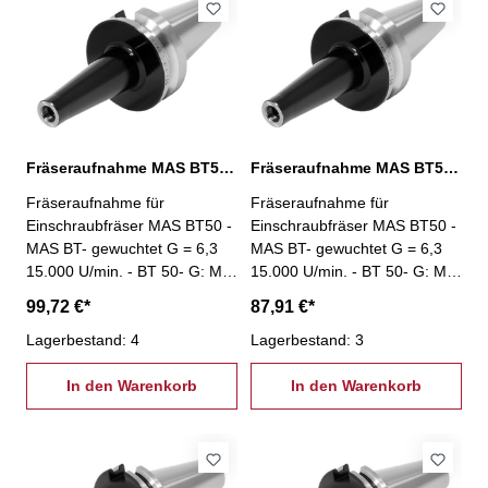
Fräseraufnahme MAS BT50, M8 / L: 150 mm
Fräseraufnahme MAS BT50, M8 / L: 50 mm
Fräseraufnahme für
Fräseraufnahme für
Einschraubfräser MAS BT50 -
Einschraubfräser MAS BT50 -
MAS BT- gewuchtet G = 6,3
MAS BT- gewuchtet G = 6,3
15.000 U/min. - BT 50- G: M8
15.000 U/min. - BT 50- G: M8
- L: 150 mm
- L: 50 mm
99,72 €*
87,91 €*
Lagerbestand: 4
Lagerbestand: 3
In den Warenkorb
In den Warenkorb