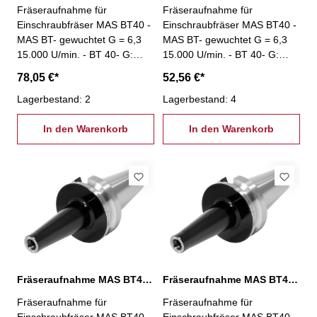
Fräseraufnahme für
Fräseraufnahme für
Einschraubfräser MAS BT40 -
Einschraubfräser MAS BT40 -
MAS BT- gewuchtet G = 6,3
MAS BT- gewuchtet G = 6,3
15.000 U/min. - BT 40- G:
15.000 U/min. - BT 40- G:
M16 - L: 150 mm
M16 - L: 25 mm
78,05 €*
52,56 €*
Lagerbestand: 2
Lagerbestand: 4
In den Warenkorb
In den Warenkorb
Fräseraufnahme MAS BT40, M16 / L: 50 mm
Fräseraufnahme MAS BT40, M16 / L: 75 mm
Fräseraufnahme für
Fräseraufnahme für