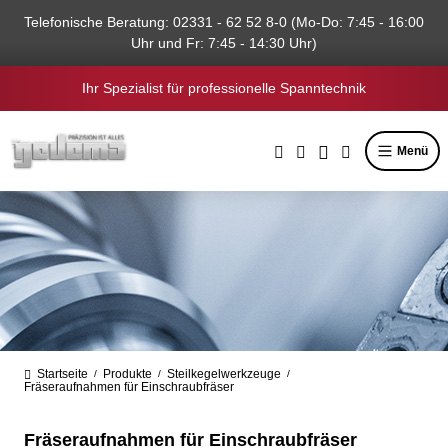
alt springen
Telefonische Beratung: 02331 - 62 52 8-0 (Mo-Do: 7:45 - 16:00
Uhr und Fr: 7:45 - 14:30 Uhr)
Ihr Spezialist für professionelle Spanntechnik
Menü
Startseite
Produkte
Steilkegelwerkzeuge
/
/
/
Fräseraufnahmen für Einschraubfräser
Fräseraufnahmen für Einschraubfräser