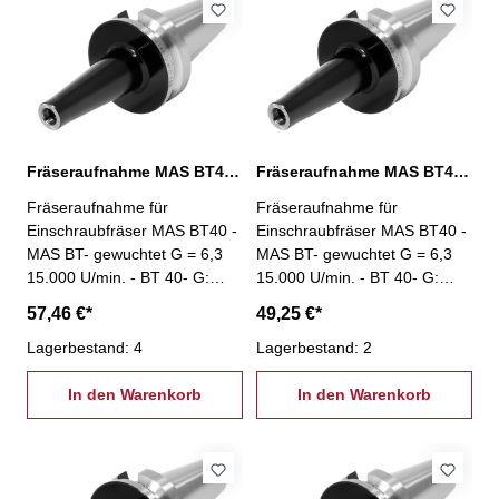
Fräseraufnahme MAS BT40, M10 / L: 100 mm
Fräseraufnahme MAS BT40, M10 / L: 25 mm
Fräseraufnahme für
Fräseraufnahme für
Einschraubfräser MAS BT40 -
Einschraubfräser MAS BT40 -
MAS BT- gewuchtet G = 6,3
MAS BT- gewuchtet G = 6,3
15.000 U/min. - BT 40- G:
15.000 U/min. - BT 40- G:
M10 - L: 100 mm
M10 - L: 25 mm
57,46 €*
49,25 €*
Lagerbestand: 4
Lagerbestand: 2
In den Warenkorb
In den Warenkorb