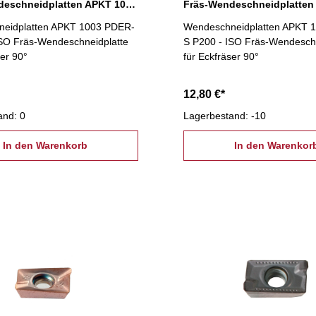
Fräs-Wendeschneidplatten APKT 1003 PDER-S K300
eidplatten APKT 1003 PDER-
Wendeschneidplatten APKT 
ISO Fräs-Wendeschneidplatte
S P200 - ISO Fräs-Wendeschn
ser 90°
für Eckfräser 90°
12,80 €*
and: 0
Lagerbestand: -10
In den Warenkorb
In den Warenkor