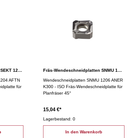
Fräs-Wendeschneidplatten SEKT 1204 AFTN K400
Fräs-Wendeschneidplatten SNMU 1206 ANER K300
1204 AFTN
Wendeschneidplatten SNMU 1206 ANER
dplatte für
K300 - ISO Fräs-Wendeschneidplatte für
Planfräser 45°
15,04 €*
Lagerbestand: 0
b
In den Warenkorb