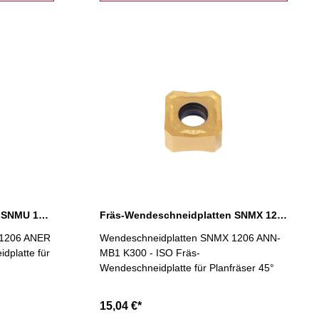
Fräs-Wendeschneidplatten SNMU 1206 ANER P300
Fräs-Wendeschneidplatten SNMX 1206 ANN-MB1 K300
 1206 ANER
Wendeschneidplatten SNMX 1206 ANN-
dplatte für
MB1 K300 - ISO Fräs-
Wendeschneidplatte für Planfräser 45°
15,04 €*