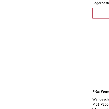
Lagerbest
Wendeschn
MB1 P200 