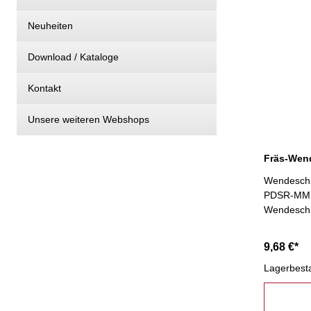
Neuheiten
Download / Kataloge
Kontakt
Unsere weiteren Webshops
Wendeschn
PDSR-MM K
Wendeschne
9,68 €*
Lagerbest