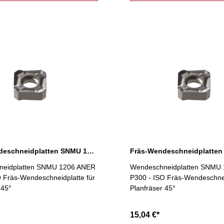
Fräs-Wendeschneidplatten SNMU 1206 ANER P200
neidplatten SNMU 1206 ANER
Wendeschneidplatten SNMU
 Fräs-Wendeschneidplatte für
P300 - ISO Fräs-Wendeschnei
 45°
Planfräser 45°
15,04 €*