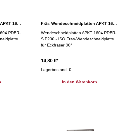
Fräs-Wendeschneidplatten APKT 1604 PDER-S K300
Fräs-Wendeschneidplatten APKT 1604 PDER-S P200
1604 PDER-
Wendeschneidplatten APKT 1604 PDER-
eidplatte
S P200 - ISO Fräs-Wendeschneidplatte
für Eckfräser 90°
14,80 €*
Lagerbestand: 0
b
In den Warenkorb