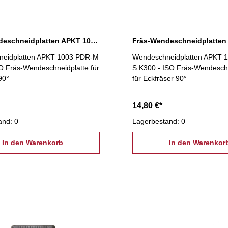
Fräs-Wendeschneidplatten APKT 1003 PDR-M K-400
eidplatten APKT 1003 PDR-M
Wendeschneidplatten APKT 
O Fräs-Wendeschneidplatte für
S K300 - ISO Fräs-Wendeschn
90°
für Eckfräser 90°
14,80 €*
and: 0
Lagerbestand: 0
In den Warenkorb
In den Warenkor