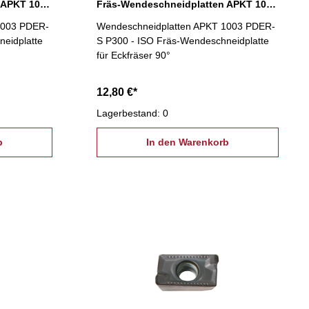
Fräs-Wendeschneidplatten APKT 1003 PDER-S P200
Fräs-Wendeschneidplatten APKT 1003 PDER-S P300
1003 PDER-
Wendeschneidplatten APKT 1003 PDER-
eidplatte
S P300 - ISO Fräs-Wendeschneidplatte
für Eckfräser 90°
12,80 €*
Lagerbestand: 0
b
In den Warenkorb