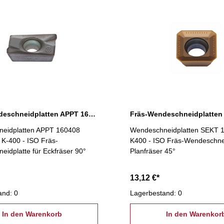
Fräs-Wendeschneidplatten APPT 160408 PDSR-MM K400
eidplatten APPT 160408
Wendeschneidplatten SEKT 
-400 - ISO Fräs-
K400 - ISO Fräs-Wendeschnei
idplatte für Eckfräser 90°
Planfräser 45°
13,12 €*
and: 0
Lagerbestand: 0
In den Warenkorb
In den Warenkor