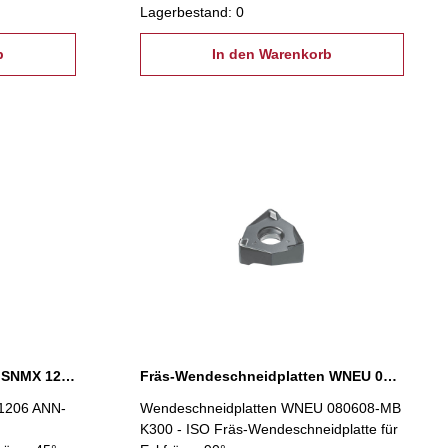
Lagerbestand: 0
b
In den Warenkorb
Fräs-Wendeschneidplatten SNMX 1206 ANN-MB1 P300
Fräs-Wendeschneidplatten WNEU 080608-MB K300
1206 ANN-
Wendeschneidplatten WNEU 080608-MB
K300 - ISO Fräs-Wendeschneidplatte für