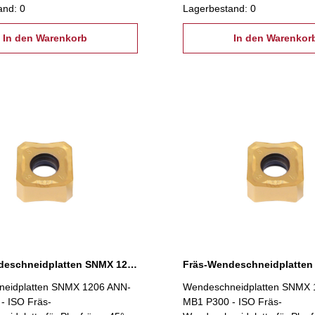
and: 0
Lagerbestand: 0
In den Warenkorb
In den Warenkor
Fräs-Wendeschneidplatten SNMX 1206 ANN-MB1 P200
eidplatten SNMX 1206 ANN-
Wendeschneidplatten SNMX 
- ISO Fräs-
MB1 P300 - ISO Fräs-