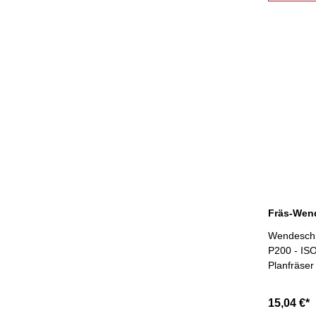
Wendesch
P200 - ISO
Planfräser
15,04 €*