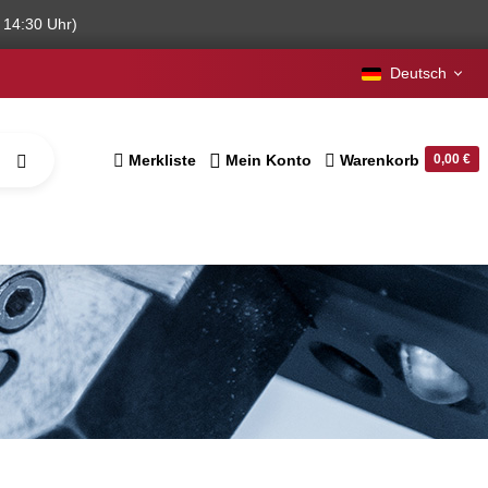
 14:30 Uhr)
Deutsch
Merkliste
Mein Konto
Warenkorb
0,00 €