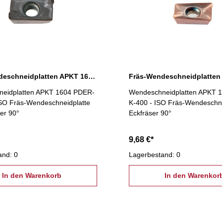
Fräs-Wendeschneidplatten APKT 1604 PDER-S P300
eidplatten APKT 1604 PDER-
Wendeschneidplatten APKT 
ISO Fräs-Wendeschneidplatte
K-400 - ISO Fräs-Wendeschne
ser 90°
Eckfräser 90°
9,68 €*
and: 0
Lagerbestand: 0
In den Warenkorb
In den Warenkor