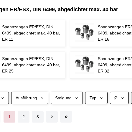
en ER/ESX, DIN 6499, abgedichtet max. 40 bar
Spannzangen ER/ESX, DIN
Spannzangen ER/
6499, abgedichtet max. 40 bar,
6499, abgedichtet
ER 11
ER 16
Spannzangen ER/ESX, DIN
Spannzangen ER/
6499, abgedichtet max. 40 bar,
6499, abgedichtet
ER 25
ER 32
Ausführung
Steigung
Typ
Ø
1
2
3