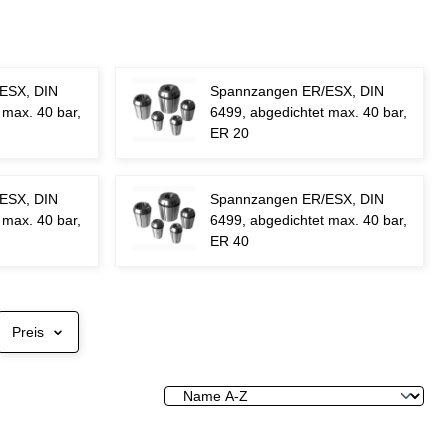
ESX, DIN
Spannzangen ER/ESX, DIN
 max. 40 bar,
6499, abgedichtet max. 40 bar,
ER 20
ESX, DIN
Spannzangen ER/ESX, DIN
 max. 40 bar,
6499, abgedichtet max. 40 bar,
ER 40
Preis