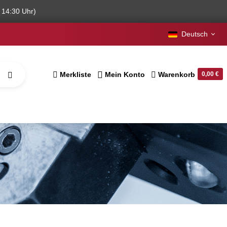
 14:30 Uhr)
Deutsch
Merkliste
Mein Konto
Warenkorb
0,00 €