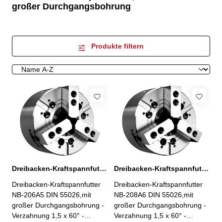
großer Durchgangsbohrung
Produkte filtern
Dreibacken-Kraftspannfutter NB-206A5 Ø 175 mm
Dreibacken-Kraftspannfutter NB-208A6 Ø 215 mm
Dreibacken-Kraftspannfutter
Dreibacken-Kraftspannfutter
NB-206A5 DIN 55026,mit
NB-208A6 DIN 55026,mit
großer Durchgangsbohrung -
großer Durchgangsbohrung -
Verzahnung 1,5 x 60° -
Verzahnung 1,5 x 60° -