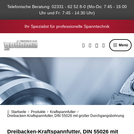
alt springen
Telefonische Beratung: 02331 - 62 52 8-0 (Mo-Do: 7:45 - 16:00
Uhr und Fr: 7:45 - 14:30 Uhr)
Ihr Spezialist für professionelle Spanntechnik
Menü
Startseite
Produkte
Kraftspannfutter
/
/
/
Dreibacken-Kraftspannfutter, DIN 55026 mit großer Durchgangsbohrung
Dreibacken-Kraftspannfutter, DIN 55026 mit