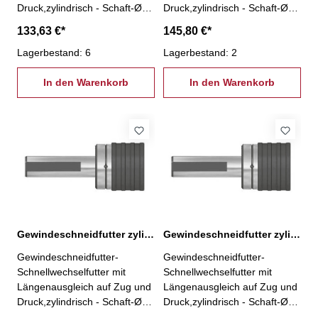
Druck,zylindrisch - Schaft-Ø
Druck,zylindrisch - Schaft-Ø
20 - Größe 1 - Spannbereich
25 - Größe 1 - Spannbereich
133,63 €*
145,80 €*
M3 - M14
M3 - M14
Lagerbestand: 6
Lagerbestand: 2
In den Warenkorb
In den Warenkorb
Gewindeschneidfutter zylindrisch Ø 25 mm, M5-22
Gewindeschneidfutter zylindrisch Ø 32 mm, M14-36
Gewindeschneidfutter-
Gewindeschneidfutter-
Schnellwechselfutter mit
Schnellwechselfutter mit
Längenausgleich auf Zug und
Längenausgleich auf Zug und
Druck,zylindrisch - Schaft-Ø
Druck,zylindrisch - Schaft-Ø
25 - Größe 2- Spannbereich
32 - Größe 3- Spannbereich