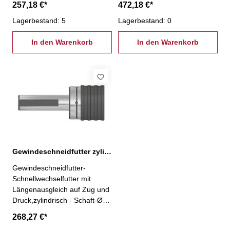
257,18 €*
472,18 €*
M5 - M22
M14 - M36
Lagerbestand: 5
Lagerbestand: 0
In den Warenkorb
In den Warenkorb
Gewindeschneidfutter zylindrisch Ø 32 mm, M5-22
Gewindeschneidfutter-
Schnellwechselfutter mit
Längenausgleich auf Zug und
Druck,zylindrisch - Schaft-Ø
32 - Größe 2- Spannbereich
268,27 €*
M5 - M22