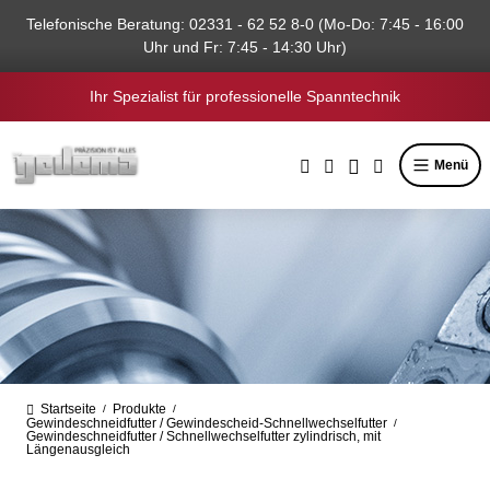
alt springen
Telefonische Beratung: 02331 - 62 52 8-0 (Mo-Do: 7:45 - 16:00
Uhr und Fr: 7:45 - 14:30 Uhr)
Ihr Spezialist für professionelle Spanntechnik
Menü
Startseite
Produkte
/
/
Gewindeschneidfutter / Gewindescheid-Schnellwechselfutter
/
Gewindeschneidfutter / Schnellwechselfutter zylindrisch, mit
Längenausgleich