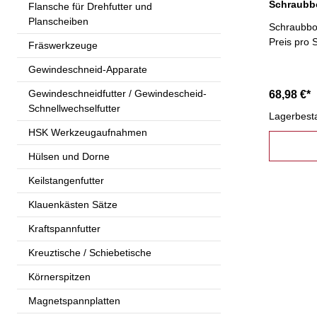
Flansche für Drehfutter und
Planscheiben
Schraubbo
Preis pro 
Fräswerkzeuge
Gewindeschneid-Apparate
Gewindeschneidfutter / Gewindescheid-
68,98 €*
Schnellwechselfutter
Lagerbest
HSK Werkzeugaufnahmen
Hülsen und Dorne
Keilstangenfutter
Klauenkästen Sätze
Kraftspannfutter
Kreuztische / Schiebetische
Körnerspitzen
Magnetspannplatten