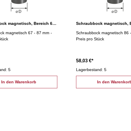
Schraubbock magnetisch, Bereich 67 - 87 mm
ck magnetisch 67 - 87 mm -
Schraubbock magnetisch 86 
Stück
Preis pro Stück
58,03 €*
and: 5
Lagerbestand: 5
In den Warenkorb
In den Warenkor