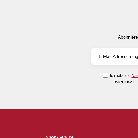
Abonniere
Ich habe die
Dat
WICHTIG:
Du 
Shop-Service