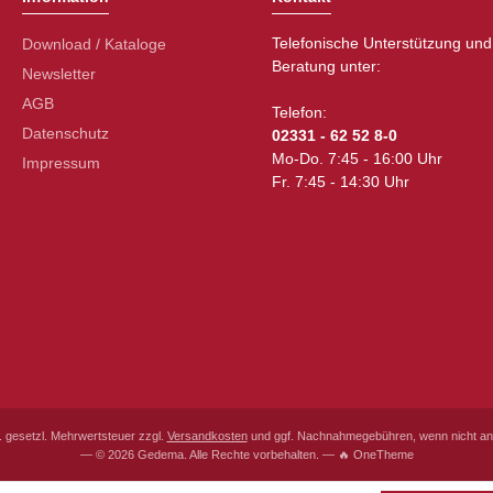
Telefonische Unterstützung und
Download / Kataloge
Beratung unter:
Newsletter
AGB
Telefon:
Datenschutz
02331 - 62 52 8-0
Mo-Do. 7:45 - 16:00 Uhr
Impressum
Fr. 7:45 - 14:30 Uhr
l. gesetzl. Mehrwertsteuer zzgl.
Versandkosten
und ggf. Nachnahmegebühren, wenn nicht an
— © 2026 Gedema. Alle Rechte vorbehalten. — 🔥 OneTheme