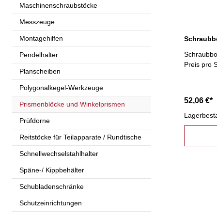
Maschinenschraubstöcke
Messzeuge
Montagehilfen
Schraubbo
Pendelhalter
Preis pro 
Planscheiben
Polygonalkegel-Werkzeuge
52,06 €*
Prismenblöcke und Winkelprismen
Lagerbest
Prüfdorne
Reitstöcke für Teilapparate / Rundtische
Schnellwechselstahlhalter
Späne-/ Kippbehälter
Schubladenschränke
Schutzeinrichtungen