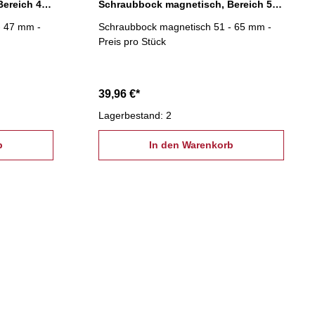
Schraubbock magnetisch, Bereich 42 - 47 mm
Schraubbock magnetisch, Bereich 51 - 65 mm
- 47 mm -
Schraubbock magnetisch 51 - 65 mm -
Preis pro Stück
39,96 €*
Lagerbestand: 2
b
In den Warenkorb