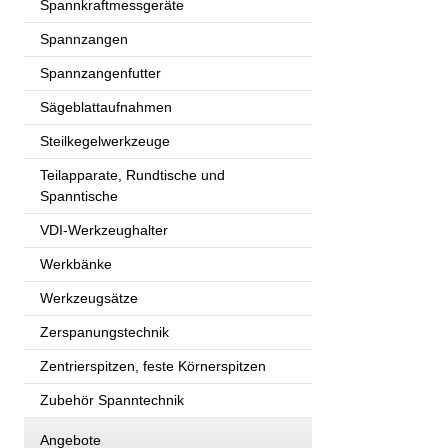
Spannkraftmessgeräte
Spannzangen
Spannzangenfutter
Sägeblattaufnahmen
Steilkegelwerkzeuge
Teilapparate, Rundtische und
Spanntische
VDI-Werkzeughalter
Werkbänke
Werkzeugsätze
Zerspanungstechnik
Zentrierspitzen, feste Körnerspitzen
Zubehör Spanntechnik
Angebote