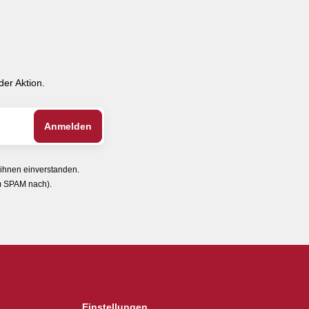
er Aktion.
 ihnen einverstanden.
im SPAM nach).
Einstellungen