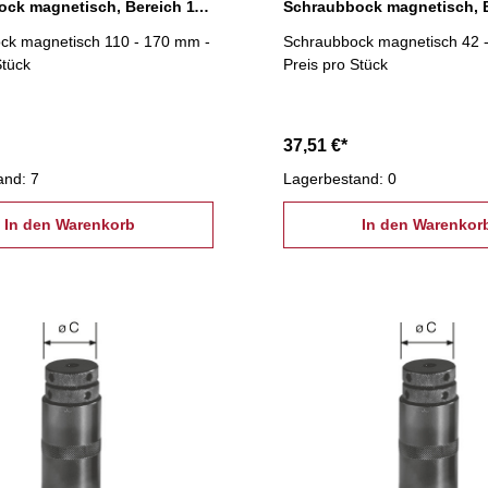
Schraubbock magnetisch, Bereich 110 - 170 mm
ck magnetisch 110 - 170 mm -
Schraubbock magnetisch 42 
Stück
Preis pro Stück
37,51 €*
and: 7
Lagerbestand: 0
In den Warenkorb
In den Warenkor