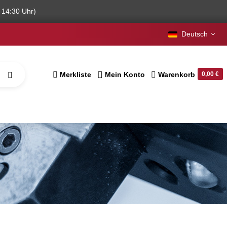
 14:30 Uhr)
Deutsch
Merkliste
Mein Konto
Warenkorb
0,00 €