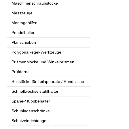
Maschinenschraubstöcke
Messzeuge
Montagehilfen
Pendelhalter
Planscheiben
Polygonalkegel-Werkzeuge
Prismenblöcke und Winkelprismen
Prüfdorne
Reitstöcke für Teilapparate / Rundtische
Schnellwechselstahlhalter
Späne-/ Kippbehälter
Schubladenschränke
Schutzeinrichtungen