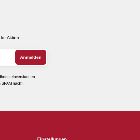
er Aktion.
 ihnen einverstanden.
im SPAM nach).
Einstellungen