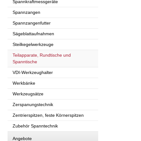
Spannkraftmessgeräte
Spannzangen
Spannzangenfutter
Sägeblattaufnahmen
Steilkegelwerkzeuge
Teilapparate, Rundtische und
Spanntische
VDI-Werkzeughalter
Werkbänke
Werkzeugsätze
Zerspanungstechnik
Zentrierspitzen, feste Körnerspitzen
Zubehör Spanntechnik
Angebote