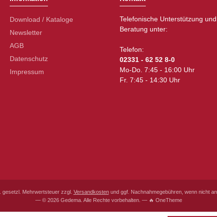
Telefonische Unterstützung und
Download / Kataloge
Beratung unter:
Newsletter
AGB
Telefon:
Datenschutz
02331 - 62 52 8-0
Mo-Do. 7:45 - 16:00 Uhr
Impressum
Fr. 7:45 - 14:30 Uhr
l. gesetzl. Mehrwertsteuer zzgl.
Versandkosten
und ggf. Nachnahmegebühren, wenn nicht an
— © 2026 Gedema. Alle Rechte vorbehalten. — 🔥 OneTheme