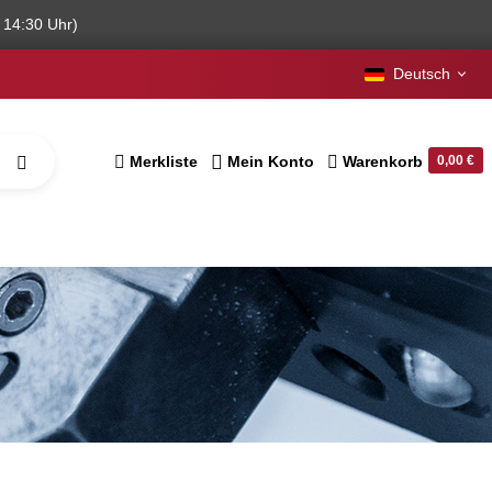
 14:30 Uhr)
Deutsch
Merkliste
Mein Konto
Warenkorb
0,00 €