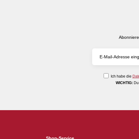
Abonniere
Ich habe die
Dat
WICHTIG:
Du 
Shop-Service