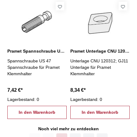
Pramet Spannschraube US 47
Pramet Unterlage CNU 120312; GJ11
Spannschraube US 47
Unterlage CNU 120312; GJ11
Spannschraube für Pramet
Unterlage für Pramet
Klemmhalter
Klemmhalter
7,42 €*
8,34 €*
Lagerbestand: 0
Lagerbestand: 0
In den Warenkorb
In den Warenkorb
Noch viel mehr zu entdecken