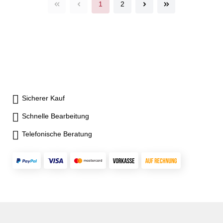
1
2
Sicherer Kauf
Schnelle Bearbeitung
Telefonische Beratung