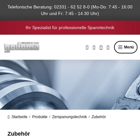
alt springen
Telefonische Beratung: 02331 - 62 52 8-0 (Mo-Do: 7:45 - 16:00
Uhr und Fr: 7:45 - 14:30 Uhr)
Ihr Spezialist für professionelle Spanntechnik
Menü
Startseite
Produkte
Zerspanungstechnik
Zubehör
/
/
/
Zubehör