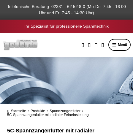
alt springen
Telefonische Beratung: 02331 - 62 52 8-0 (Mo-Do: 7:45 - 16:00
Uhr und Fr: 7:45 - 14:30 Uhr)
Ihr Spezialist für professionelle Spanntechnik
Menü
Startseite
Produkte
Spannzangenfutter
/
/
/
5C-Spannzangenfutter mit radialer Feineinstellung
5C-Spannzangenfutter mit radialer