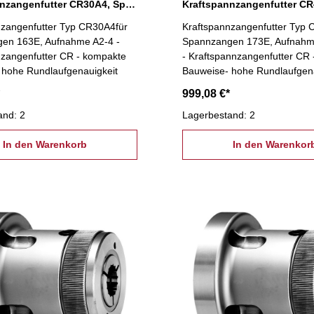
Kraftspannzangenfutter CR30A4, Spannzange 163E
nzangenfutter Typ CR30A4für
Kraftspannzangenfutter Typ 
en 163E, Aufnahme A2-4 -
Spannzangen 173E, Aufnahm
nzangenfutter CR - kompakte
- Kraftspannzangenfutter CR
 hohe Rundlaufgenauigkeit
Bauweise- hohe Rundlaufgena
999,08 €*
and: 2
Lagerbestand: 2
In den Warenkorb
In den Warenkor