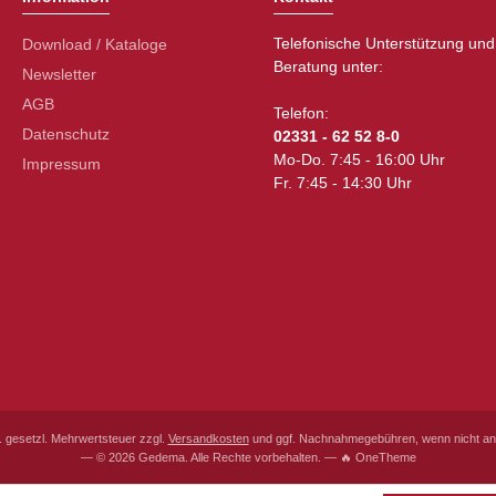
Telefonische Unterstützung und
Download / Kataloge
Beratung unter:
Newsletter
AGB
Telefon:
Datenschutz
02331 - 62 52 8-0
Mo-Do. 7:45 - 16:00 Uhr
Impressum
Fr. 7:45 - 14:30 Uhr
l. gesetzl. Mehrwertsteuer zzgl.
Versandkosten
und ggf. Nachnahmegebühren, wenn nicht an
— © 2026 Gedema. Alle Rechte vorbehalten. — 🔥 OneTheme