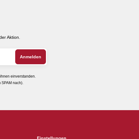
er Aktion.
 ihnen einverstanden.
im SPAM nach).
Einstellungen