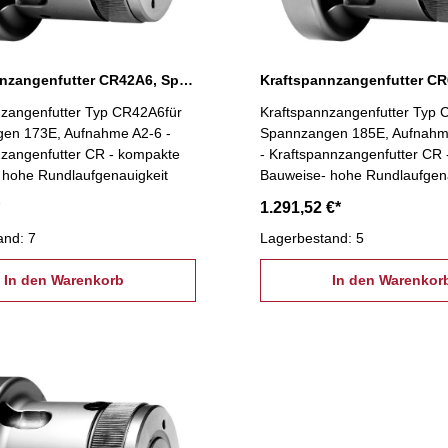
Kraftspannzangenfutter CR42A6, Spannzange 173E
nzangenfutter Typ CR42A6für
Kraftspannzangenfutter Typ 
en 173E, Aufnahme A2-6 -
Spannzangen 185E, Aufnahm
nzangenfutter CR - kompakte
- Kraftspannzangenfutter CR
 hohe Rundlaufgenauigkeit
Bauweise- hohe Rundlaufgena
1.291,52 €*
and: 7
Lagerbestand: 5
In den Warenkorb
In den Warenkor