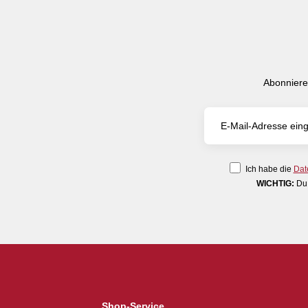
Abonniere
Ich habe die
Dat
WICHTIG:
Du 
Shop-Service