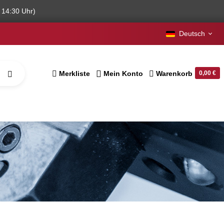
 14:30 Uhr)
Deutsch
Merkliste
Mein Konto
Warenkorb
0,00 €