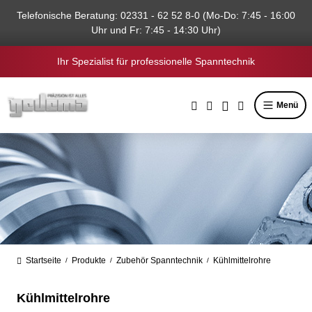
alt springen
Telefonische Beratung: 02331 - 62 52 8-0 (Mo-Do: 7:45 - 16:00
Uhr und Fr: 7:45 - 14:30 Uhr)
Ihr Spezialist für professionelle Spanntechnik
Menü
Startseite
Produkte
Zubehör Spanntechnik
Kühlmittelrohre
/
/
/
Kühlmittelrohre