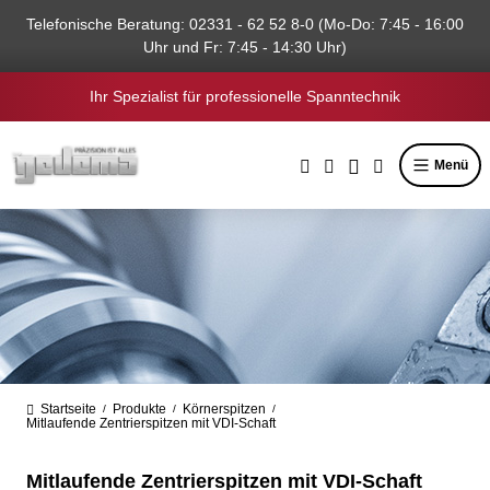
alt springen
Telefonische Beratung: 02331 - 62 52 8-0 (Mo-Do: 7:45 - 16:00
Uhr und Fr: 7:45 - 14:30 Uhr)
Ihr Spezialist für professionelle Spanntechnik
Menü
Startseite
Produkte
Körnerspitzen
/
/
/
Mitlaufende Zentrierspitzen mit VDI-Schaft
Mitlaufende Zentrierspitzen mit VDI-Schaft