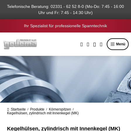
alt springen
Telefonische Beratung: 02331 - 62 52 8-0 (Mo-Do: 7:45 - 16:00
Uhr und Fr: 7:45 - 14:30 Uhr)
Ihr Spezialist für professionelle Spanntechnik
Menü
Startseite
Produkte
Körnerspitzen
/
/
/
Kegelhülsen, zylindrisch mit Innenkegel (MK)
Kegelhülsen, zylindrisch mit Innenkegel (MK)