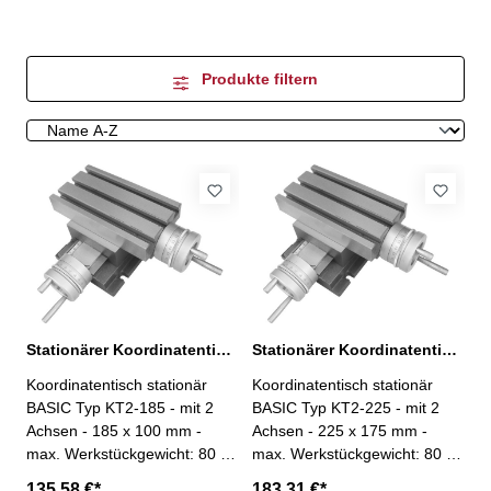
Produkte filtern
Stationärer Koordinatentisch KT2, 185 x 100 mm
Stationärer Koordinatentisch KT2, 225 x 175 mm
Koordinatentisch stationär
Koordinatentisch stationär
BASIC Typ KT2-185 - mit 2
BASIC Typ KT2-225 - mit 2
Achsen - 185 x 100 mm -
Achsen - 225 x 175 mm -
max. Werkstückgewicht: 80 kg
max. Werkstückgewicht: 80 kg
- Genauigkeit: 0,05 mm
- Genauigkeit: 0,05 mm
135,58 €*
183,31 €*