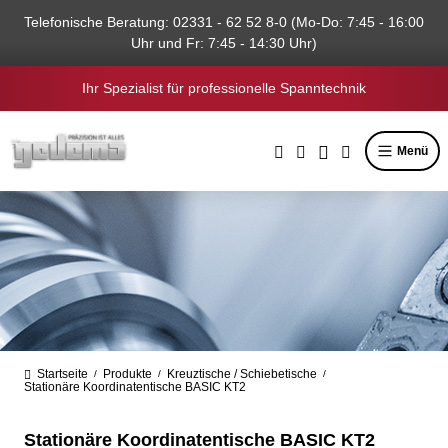
alt springen
Telefonische Beratung: 02331 - 62 52 8-0 (Mo-Do: 7:45 - 16:00
Uhr und Fr: 7:45 - 14:30 Uhr)
Ihr Spezialist für professionelle Spanntechnik
Menü
Startseite
Produkte
Kreuztische / Schiebetische
/
/
/
Stationäre Koordinatentische BASIC KT2
Stationäre Koordinatentische BASIC KT2