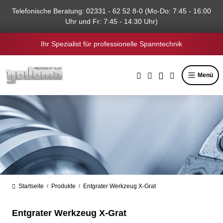
alt springen
Telefonische Beratung: 02331 - 62 52 8-0 (Mo-Do: 7:45 - 16:00
Uhr und Fr: 7:45 - 14:30 Uhr)
Ihr Spezialist für professionelle Spanntechnik
Menü
Startseite
Produkte
Entgrater Werkzeug X-Grat
/
/
Entgrater Werkzeug X-Grat