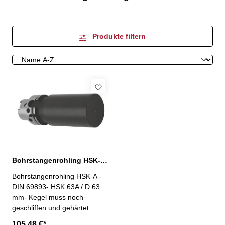
Produkte filtern
Bohrstangenrohling HSK-A63, Ø 63 mm
Bohrstangenrohling HSK-A -
DIN 69893- HSK 63A / D 63
mm- Kegel muss noch
geschliffen und gehärtet
werden
105,48 €*