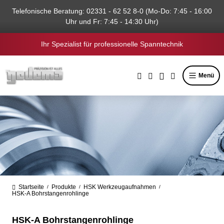
alt springen
Telefonische Beratung: 02331 - 62 52 8-0 (Mo-Do: 7:45 - 16:00
Uhr und Fr: 7:45 - 14:30 Uhr)
Ihr Spezialist für professionelle Spanntechnik
Menü
Startseite
Produkte
HSK Werkzeugaufnahmen
/
/
/
HSK-A Bohrstangenrohlinge
HSK-A Bohrstangenrohlinge