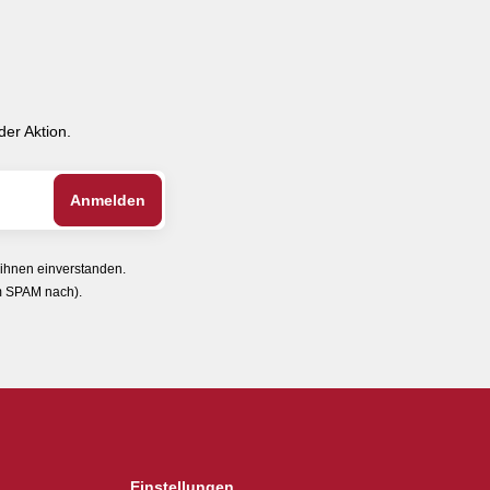
er Aktion.
 ihnen einverstanden.
im SPAM nach).
Einstellungen