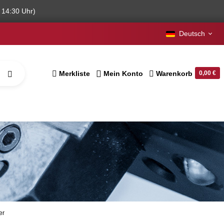
 14:30 Uhr)
Deutsch
Merkliste
Mein Konto
Warenkorb
0,00 €
er