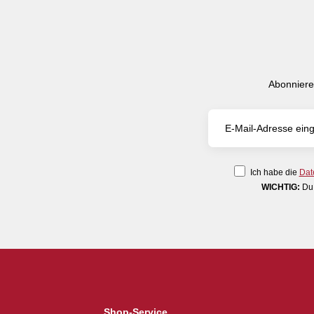
Abonniere
Ich habe die
Dat
WICHTIG:
Du 
Shop-Service