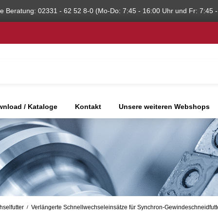
he Beratung: 02331 - 62 52 8-0 (Mo-Do: 7:45 - 16:00 Uhr und Fr: 7:45 -
nload / Kataloge
Kontakt
Unsere weiteren Webshops
selfutter
Verlängerte Schnellwechseleinsätze für Synchron-Gewindeschneidfutt
/