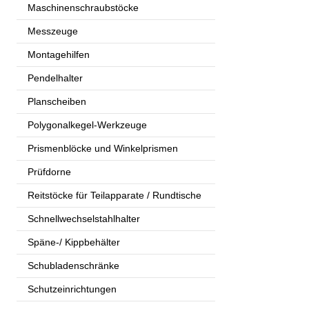
Maschinenschraubstöcke
Messzeuge
Montagehilfen
Pendelhalter
Planscheiben
Polygonalkegel-Werkzeuge
Prismenblöcke und Winkelprismen
Prüfdorne
Reitstöcke für Teilapparate / Rundtische
Schnellwechselstahlhalter
Späne-/ Kippbehälter
Schubladenschränke
Schutzeinrichtungen