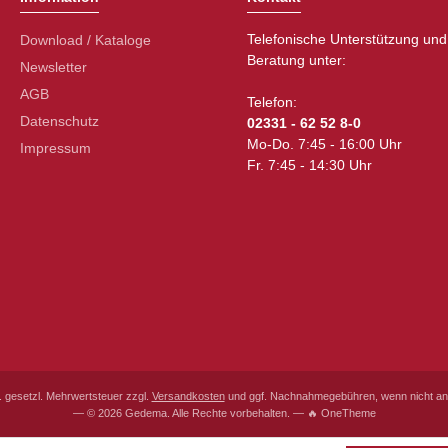
Telefonische Unterstützung und
Download / Kataloge
Beratung unter:
Newsletter
AGB
Telefon:
Datenschutz
02331 - 62 52 8-0
Mo-Do. 7:45 - 16:00 Uhr
Impressum
Fr. 7:45 - 14:30 Uhr
l. gesetzl. Mehrwertsteuer zzgl.
Versandkosten
und ggf. Nachnahmegebühren, wenn nicht an
— © 2026 Gedema. Alle Rechte vorbehalten. — 🔥 OneTheme