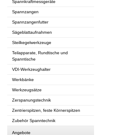
Spannkraftmessgeräte
Spannzangen
Spannzangenfutter
Sägeblattaufnahmen
Steilkegelwerkzeuge
Teilapparate, Rundtische und
Spanntische
VDI-Werkzeughalter
Werkbänke
Werkzeugsätze
Zerspanungstechnik
Zentrierspitzen, feste Körnerspitzen
Zubehör Spanntechnik
Angebote