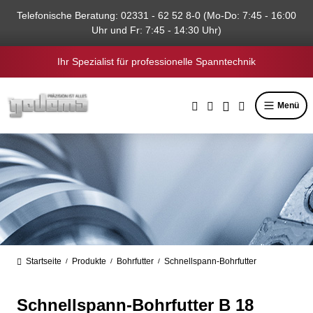
alt springen
Telefonische Beratung: 02331 - 62 52 8-0 (Mo-Do: 7:45 - 16:00
Uhr und Fr: 7:45 - 14:30 Uhr)
Ihr Spezialist für professionelle Spanntechnik
Menü
Startseite
Produkte
Bohrfutter
Schnellspann-Bohrfutter
/
/
/
Schnellspann-Bohrfutter B 18