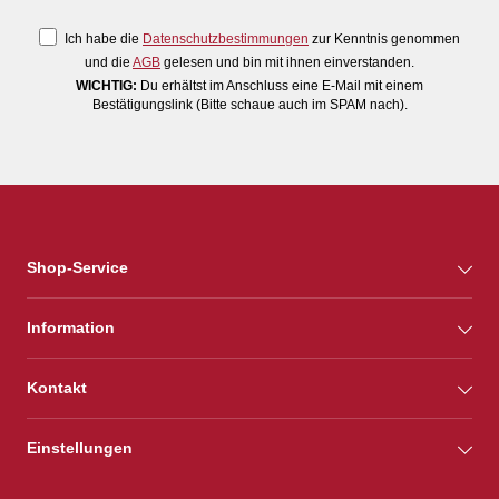
Ich habe die
Datenschutzbestimmungen
zur Kenntnis genommen
und die
AGB
gelesen und bin mit ihnen einverstanden.
WICHTIG:
Du erhältst im Anschluss eine E-Mail mit einem
Bestätigungslink (Bitte schaue auch im SPAM nach).
Shop-Service
Information
Kontakt
Einstellungen