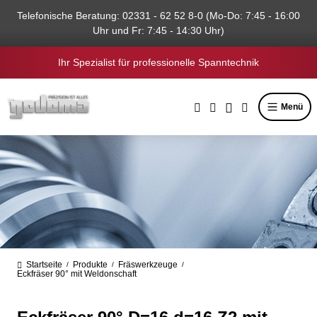
alt springen
Telefonische Beratung: 02331 - 62 52 8-0 (Mo-Do: 7:45 - 16:00
Uhr und Fr: 7:45 - 14:30 Uhr)
Ihr Spezialist für professionelle Spanntechnik
Menü
Startseite
Produkte
Fräswerkzeuge
/
/
/
Eckfräser 90° mit Weldonschaft