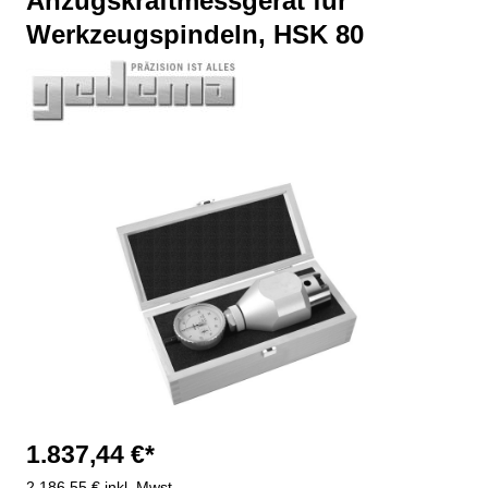
Anzugskraftmessgerät für
Werkzeugspindeln, HSK 80
Bildergalerie überspringen
1.837,44 €*
2.186,55 € inkl. Mwst.