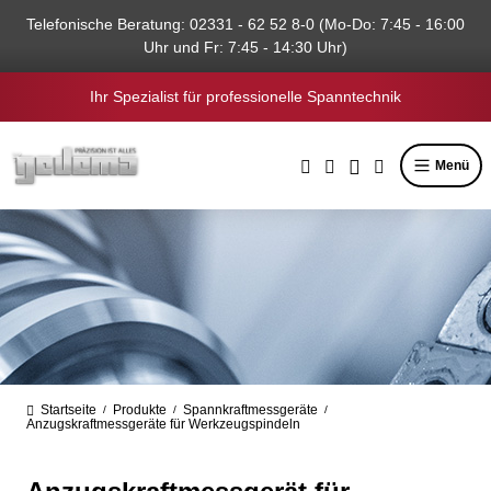
alt springen
Telefonische Beratung: 02331 - 62 52 8-0 (Mo-Do: 7:45 - 16:00
Uhr und Fr: 7:45 - 14:30 Uhr)
Ihr Spezialist für professionelle Spanntechnik
Menü
Startseite
Produkte
Spannkraftmessgeräte
/
/
/
Anzugskraftmessgeräte für Werkzeugspindeln