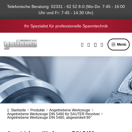
alt springen
Telefonische Beratung: 02331 - 62 52 8-0 (Mo-Do: 7:45 - 16:00
Uhr und Fr: 7:45 - 14:30 Uhr)
Ihr Spezialist für professionelle Spanntechnik
Menü
Startseite
Produkte
Angetriebene Werkzeuge
/
/
/
Angetriebene Werkzeuge DIN 5480 für SAUTER Revolver
/
Angetriebene Werkzeuge DIN 5480, abgewinkelt 90°