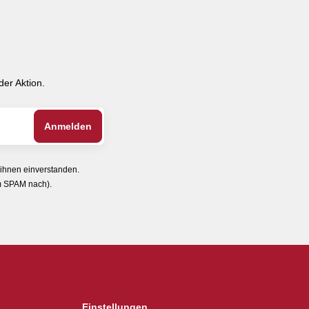
er Aktion.
 ihnen einverstanden.
im SPAM nach).
Einstellungen