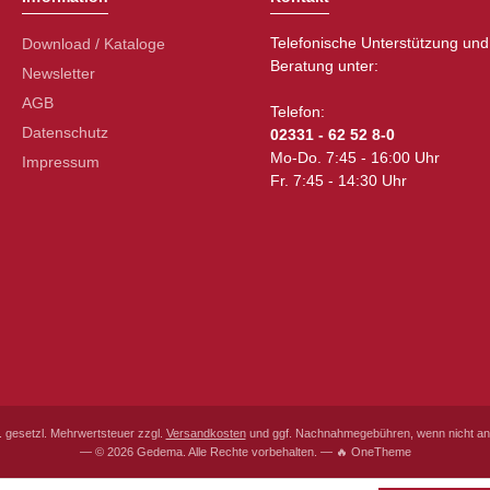
Telefonische Unterstützung und
Download / Kataloge
Beratung unter:
Newsletter
AGB
Telefon:
Datenschutz
02331 - 62 52 8-0
Mo-Do. 7:45 - 16:00 Uhr
Impressum
Fr. 7:45 - 14:30 Uhr
l. gesetzl. Mehrwertsteuer zzgl.
Versandkosten
und ggf. Nachnahmegebühren, wenn nicht an
— © 2026 Gedema. Alle Rechte vorbehalten. — 🔥 OneTheme