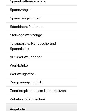
Spannkraftmessgeräte
Spannzangen
Spannzangenfutter
Sägeblattaufnahmen
Steilkegelwerkzeuge
Teilapparate, Rundtische und
Spanntische
VDI-Werkzeughalter
Werkbänke
Werkzeugsätze
Zerspanungstechnik
Zentrierspitzen, feste Körnerspitzen
Zubehör Spanntechnik
Angebote