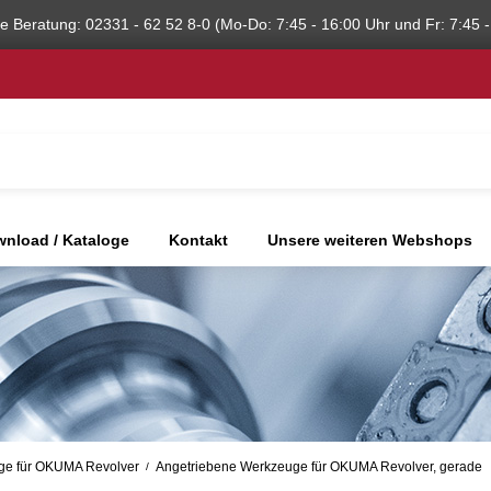
he Beratung: 02331 - 62 52 8-0 (Mo-Do: 7:45 - 16:00 Uhr und Fr: 7:45 -
nload / Kataloge
Kontakt
Unsere weiteren Webshops
ge für OKUMA Revolver
Angetriebene Werkzeuge für OKUMA Revolver, gerade
/