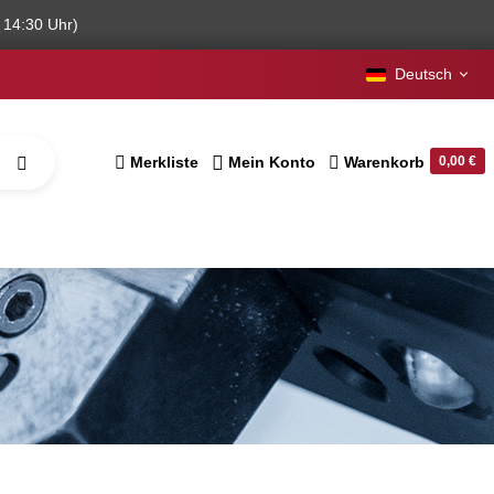
 14:30 Uhr)
Deutsch
Merkliste
Mein Konto
Warenkorb
0,00 €