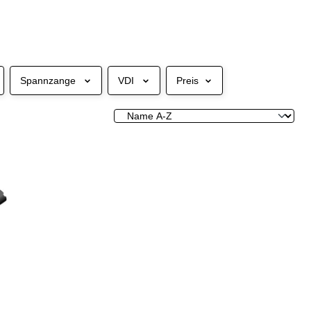
Spannzange
VDI
Preis