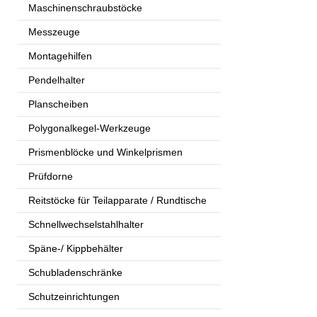
Maschinenschraubstöcke
Messzeuge
Montagehilfen
Pendelhalter
Planscheiben
Polygonalkegel-Werkzeuge
Prismenblöcke und Winkelprismen
Prüfdorne
Reitstöcke für Teilapparate / Rundtische
Schnellwechselstahlhalter
Späne-/ Kippbehälter
Schubladenschränke
Schutzeinrichtungen