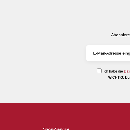
Abonniere
Ich habe die
Dat
WICHTIG:
Du 
Shop-Service