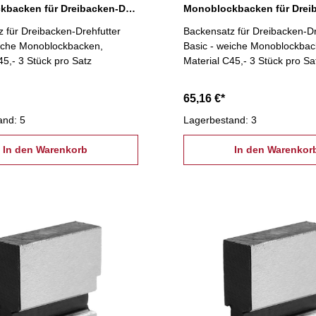
Monoblockbacken für Dreibacken-Drehfutter Ø 160 mm
 für Dreibacken-Drehfutter
Backensatz für Dreibacken-Dr
eiche Monoblockbacken,
Basic - weiche Monoblockbac
45,- 3 Stück pro Satz
Material C45,- 3 Stück pro Sa
65,16 €*
and: 5
Lagerbestand: 3
In den Warenkorb
In den Warenkor