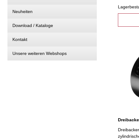
Befestigu
Lagerbest
Neuheiten
Download / Kataloge
Kontakt
Unsere weiteren Webshops
Dreibacke
Dreibacken
zylindris