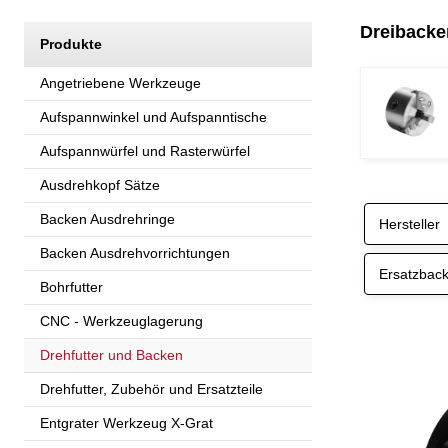
Dreibacke
Produkte
Angetriebene Werkzeuge
Aufspannwinkel und Aufspanntische
Aufspannwürfel und Rasterwürfel
Ausdrehkopf Sätze
Backen Ausdrehringe
Hersteller
Backen Ausdrehvorrichtungen
Ersatzbac
Bohrfutter
CNC - Werkzeuglagerung
Drehfutter und Backen
Drehfutter, Zubehör und Ersatzteile
Entgrater Werkzeug X-Grat