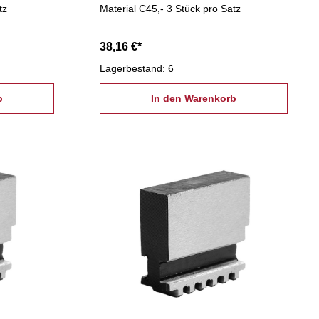
tz
Material C45,- 3 Stück pro Satz
38,16 €*
Lagerbestand: 6
b
In den Warenkorb