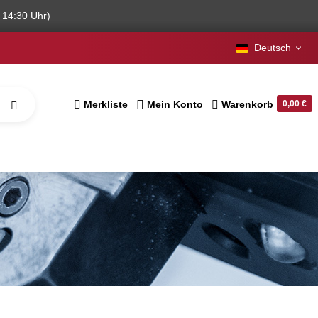
 14:30 Uhr)
Deutsch
Merkliste
Mein Konto
Warenkorb
0,00 €