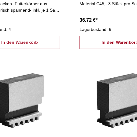
 Backen- Futterkörper aus
Material C45,- 3 Stück pro Sa
risch spannend- inkl. je 1 Satz
 Bohrbacken, Spannschlüssel,
36,72 €*
ngsschrauben
and: 4
Lagerbestand: 6
In den Warenkorb
In den Warenkor