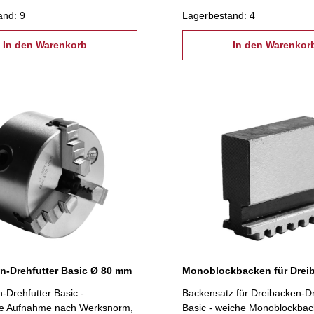
ngsschrauben
Befestigungsschrauben
and: 9
Lagerbestand: 4
In den Warenkorb
In den Warenkor
n-Drehfutter Basic Ø 80 mm
-Drehfutter Basic -
Backensatz für Dreibacken-Dr
che Aufnahme nach Werksnorm,
Basic - weiche Monoblockbac