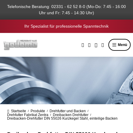
alt springen
Telefonische Beratung: 02331 - 62 52 8-0 (Mo-Do: 7:45 - 16:00
Uhr und Fr: 7:45 - 14:30 Uhr)
Ihr Spezialist für professionelle Spanntechnik
Menü
Startseite
Produkte
Drehfutter und Backen
/
/
/
Drehfutter Fabrikat Zentra
Dreibacken Drehfutter
/
/
Dreibacken-Drehfutter DIN 55026 Kurzkegel Stahl, einteilige Backen