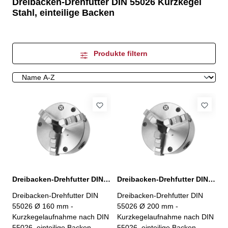
Dreibacken-Drehfutter DIN 55026 Kurzkegel
Stahl, einteilige Backen
Produkte filtern
Dreibacken-Drehfutter DIN 55026 Ø 160 mm, KK 5
Dreibacken-Drehfutter DIN 55026 Ø 200 mm, KK 5
Dreibacken-Drehfutter DIN
Dreibacken-Drehfutter DIN
55026 Ø 160 mm -
55026 Ø 200 mm -
Kurzkegelaufnahme nach DIN
Kurzkegelaufnahme nach DIN
55026, einteilige Backen-
55026, einteilige Backen-