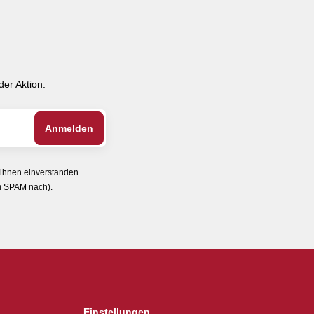
er Aktion.
 ihnen einverstanden.
im SPAM nach).
Einstellungen