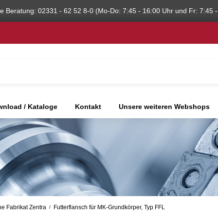
he Beratung: 02331 - 62 52 8-0 (Mo-Do: 7:45 - 16:00 Uhr und Fr: 7:45 -
nload / Kataloge
Kontakt
Unsere weiteren Webshops
e Fabrikat Zentra
Futterflansch für MK-Grundkörper, Typ FFL
/