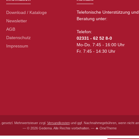
Telefonische Unterstützung und
Download / Kataloge
Beratung unter:
Newsletter
AGB
Telefon:
Datenschutz
02331 - 62 52 8-0
Mo-Do. 7:45 - 16:00 Uhr
Impressum
Fr. 7:45 - 14:30 Uhr
l. gesetzl. Mehrwertsteuer zzgl.
Versandkosten
und ggf. Nachnahmegebühren, wenn nicht an
— © 2026 Gedema. Alle Rechte vorbehalten. — 🔥 OneTheme