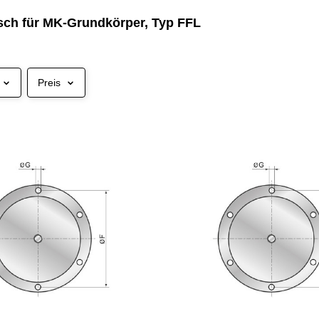
nsch für MK-Grundkörper, Typ FFL
Preis