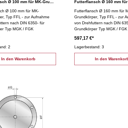
Futterflansch Ø 100 mm für MK-Grundkörper
nsch Ø 100 mm für MK-
Futterflansch Ø 160 mm für 
er, Typ FFL - zur Aufnahme
Grundkörper, Typ FFL - zur 
ttern nach DIN 6350- für
von Drehfuttern nach DIN 635
er Typ MGK / FGK
Grundkörper Typ MGK / FGK
597,17 €*
and: 2
Lagerbestand: 3
In den Warenkorb
In den Warenkor