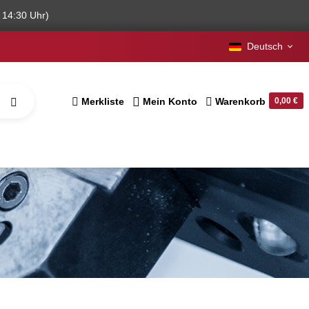
 14:30 Uhr)
Deutsch
Merkliste
Mein Konto
Warenkorb
0,00 €