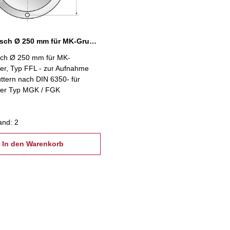
Futterflansch Ø 250 mm für MK-Grundkörper
nsch Ø 250 mm für MK-
er, Typ FFL - zur Aufnahme
ttern nach DIN 6350- für
er Typ MGK / FGK
and: 2
In den Warenkorb