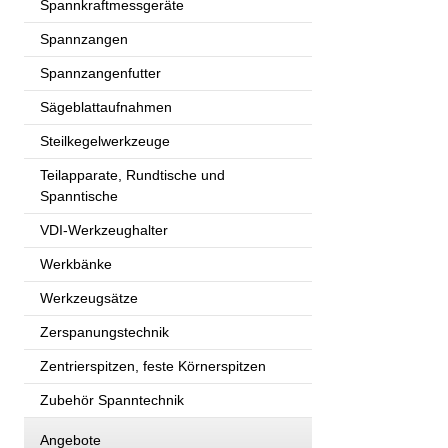
Spannkraftmessgeräte
Spannzangen
Spannzangenfutter
Sägeblattaufnahmen
Steilkegelwerkzeuge
Teilapparate, Rundtische und
Spanntische
VDI-Werkzeughalter
Werkbänke
Werkzeugsätze
Zerspanungstechnik
Zentrierspitzen, feste Körnerspitzen
Zubehör Spanntechnik
Angebote