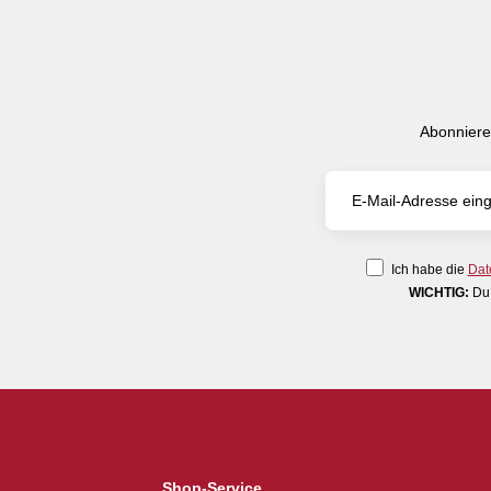
Abonniere
Ich habe die
Dat
WICHTIG:
Du 
Shop-Service