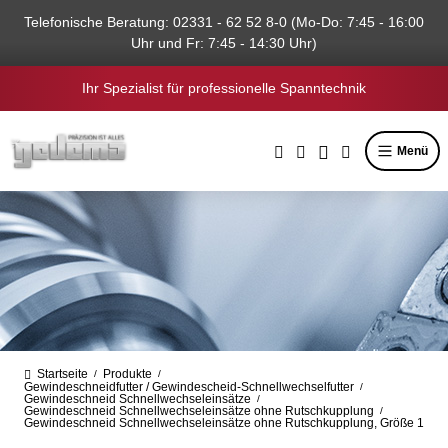
alt springen
Telefonische Beratung: 02331 - 62 52 8-0 (Mo-Do: 7:45 - 16:00
Uhr und Fr: 7:45 - 14:30 Uhr)
Ihr Spezialist für professionelle Spanntechnik
Menü
Startseite
Produkte
/
/
Gewindeschneidfutter / Gewindescheid-Schnellwechselfutter
/
Gewindeschneid Schnellwechseleinsätze
/
Gewindeschneid Schnellwechseleinsätze ohne Rutschkupplung
/
Gewindeschneid Schnellwechseleinsätze ohne Rutschkupplung, Größe 1