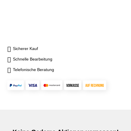
Sicherer Kauf
Schnelle Bearbeitung
Telefonische Beratung