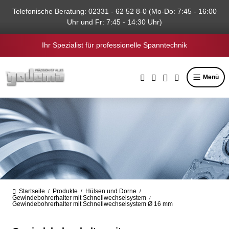
alt springen
Telefonische Beratung: 02331 - 62 52 8-0 (Mo-Do: 7:45 - 16:00
Uhr und Fr: 7:45 - 14:30 Uhr)
Ihr Spezialist für professionelle Spanntechnik
Menü
Startseite
Produkte
Hülsen und Dorne
/
/
/
Gewindebohrerhalter mit Schnellwechselsystem
/
Gewindebohrerhalter mit Schnellwechselsystem Ø 16 mm