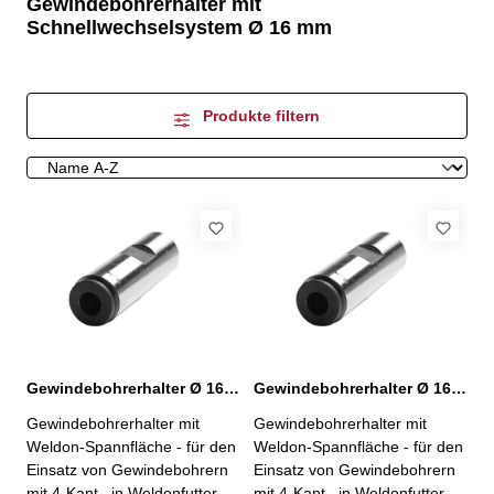
Gewindebohrerhalter mit
Schnellwechselsystem Ø 16 mm
Produkte filtern
Gewindebohrerhalter Ø 16 / 3,5 mm
Gewindebohrerhalter Ø 16 / 4,0 mm
Gewindebohrerhalter mit
Gewindebohrerhalter mit
Weldon-Spannfläche - für den
Weldon-Spannfläche - für den
Einsatz von Gewindebohrern
Einsatz von Gewindebohrern
mit 4-Kant in Weldonfuttern -
mit 4-Kant in Weldonfuttern -