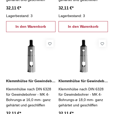
32,11 €*
32,11 €*
Lagerbestand: 3
Lagerbestand: 3
In den Warenkorb
In den Warenkorb
Klemmhülse für Gewindebohrer MK 4 / Ø 16,0 mm
Klemmhülse für Gewindebohrer MK 4 / Ø 18,0 mm
Klemmhülse nach DIN 6328
Klemmhülse nach DIN 6328
für Gewindebohrer - MK 4-
für Gewindebohrer - MK 4-
Bohrungs-ø 16,0 mm- ganz
Bohrungs-ø 18,0 mm- ganz
gehärtet und geschliffen
gehärtet und geschliffen
32,11 €*
32,11 €*