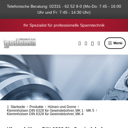
alt springen
Telefonische Beratung: 02331 - 62 52 8-0 (Mo-Do: 7:45 - 16:00
Uhr und Fr: 7:45 - 14:30 Uhr)
Ihr Spezialist für professionelle Spanntechnik
Menü
Startseite
Produkte
Hülsen und Dorne
/
/
/
Klemmhülsen DIN 6328 für Gewindebohrer, MK 1 - MK 5
/
Klemmhülsen DIN 6328 für Gewindebohrer, MK 4