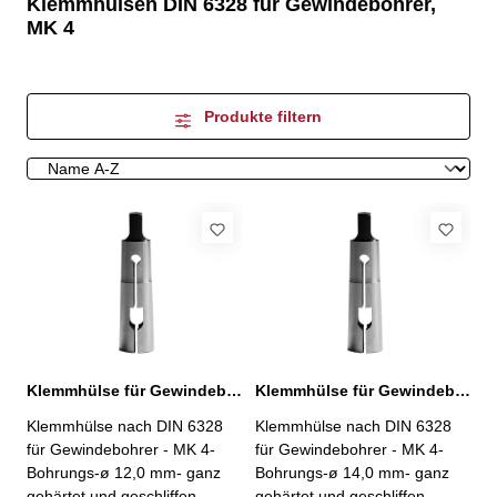
Klemmhülsen DIN 6328 für Gewindebohrer,
MK 4
Produkte filtern
Klemmhülse für Gewindebohrer MK 4 / Ø 12,0 mm
Klemmhülse für Gewindebohrer MK 4 / Ø 14,0 mm
Klemmhülse nach DIN 6328
Klemmhülse nach DIN 6328
für Gewindebohrer - MK 4-
für Gewindebohrer - MK 4-
Bohrungs-ø 12,0 mm- ganz
Bohrungs-ø 14,0 mm- ganz
gehärtet und geschliffen
gehärtet und geschliffen