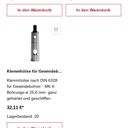
In den Warenkorb
In den Warenkorb
Klemmhülse für Gewindebohrer MK 4 / Ø 25,0 mm
Klemmhülse nach DIN 6328
für Gewindebohrer - MK 4-
Bohrungs-ø 25,0 mm- ganz
gehärtet und geschliffen
32,11 €*
Lagerbestand: 20