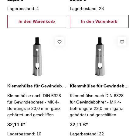
Lagerbestand: 4
Lagerbestand: 28
In den Warenkorb
In den Warenkorb
Klemmhülse für Gewindebohrer MK 4 / Ø 20,0 mm
Klemmhülse für Gewindebohrer MK 4 / Ø 22,0 mm
Klemmhülse nach DIN 6328
Klemmhülse nach DIN 6328
für Gewindebohrer - MK 4-
für Gewindebohrer - MK 4-
Bohrungs-ø 20,0 mm- ganz
Bohrungs-ø 22,0 mm- ganz
gehärtet und geschliffen
gehärtet und geschliffen
32,11 €*
32,11 €*
Lagerbestand: 10
Lagerbestand: 22