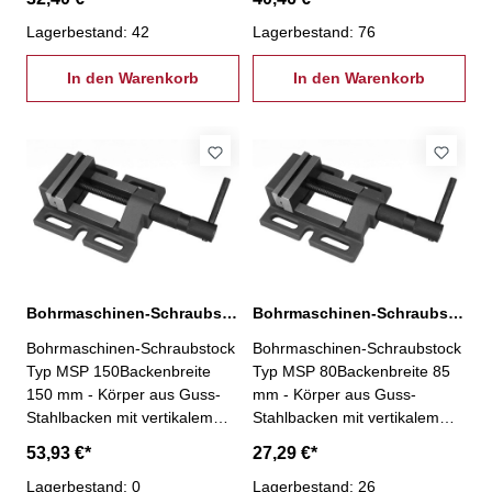
Lagerbestand: 42
Lagerbestand: 76
In den Warenkorb
In den Warenkorb
Bohrmaschinen-Schraubstock Typ MSP 150
Bohrmaschinen-Schraubstock Typ MSP 80
Bohrmaschinen-Schraubstock
Bohrmaschinen-Schraubstock
Typ MSP 150Backenbreite
Typ MSP 80Backenbreite 85
150 mm - Körper aus Guss-
mm - Körper aus Guss-
Stahlbacken mit vertikalem
Stahlbacken mit vertikalem
und horizontalem Prisma
und horizontalem Prisma
53,93 €*
27,29 €*
Lagerbestand: 0
Lagerbestand: 26