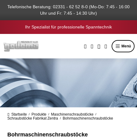
alt springen
Telefonische Beratung: 02331 - 62 52 8-0 (Mo-Do: 7:45 - 16:00
Uhr und Fr: 7:45 - 14:30 Uhr)
Ihr Spezialist für professionelle Spanntechnik
Menü
Startseite
Produkte
Maschinenschraubstöcke
/
/
/
Schraubstöcke Fabrikat Zentra
Bohrmaschinenschraubstöcke
/
Bohrmaschinenschraubstöcke