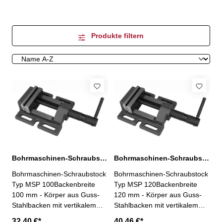
Produkte filtern
Bohrmaschinen-Schraubstock Typ MSP 100
Bohrmaschinen-Schraubstock Typ MSP 120
Bohrmaschinen-Schraubstock
Bohrmaschinen-Schraubstock
Typ MSP 100Backenbreite
Typ MSP 120Backenbreite
100 mm - Körper aus Guss-
120 mm - Körper aus Guss-
Stahlbacken mit vertikalem
Stahlbacken mit vertikalem
und horizontalem Prisma
und horizontalem Prisma
32,40 €*
40,46 €*