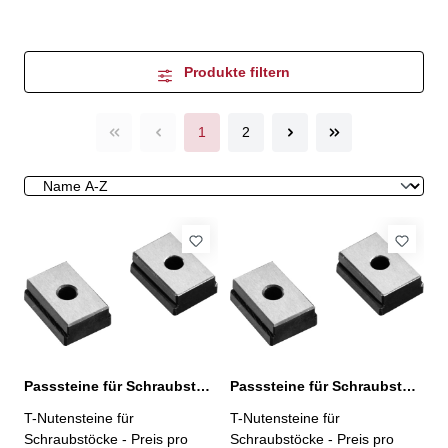
Produkte filtern
1
2
Passsteine für Schraubstöcke, 12/12 mm
Passsteine für Schraubstöcke, 14/14 mm
T-Nutensteine für
T-Nutensteine für
Schraubstöcke - Preis pro
Schraubstöcke - Preis pro