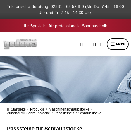
alt springen
Telefonische Beratung: 02331 - 62 52 8-0 (Mo-Do: 7:45 - 16:00
Uhr und Fr: 7:45 - 14:30 Uhr)
Ihr Spezialist für professionelle Spanntechnik
Menü
Startseite
Produkte
Maschinenschraubstöcke
/
/
/
Zubehör für Schraubstöcke
Passsteine für Schraubstöcke
/
Passsteine für Schraubstöcke