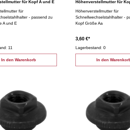
tellmutter für Kopf A und E
Höhenverstellmutter für Ko
ellmutter für
Höhenverstellmutter für
hselstahlhalter - passend zu
Schnellwechselstahlhalter - 
e A und E
Kopf Größe Aa
3,60 €*
and: 11
Lagerbestand: 0
In den Warenkorb
In den Warenkor