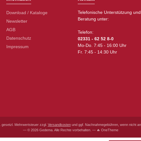
Telefonische Unterstützung und
Download / Kataloge
Beratung unter:
Newsletter
AGB
Telefon:
Datenschutz
02331 - 62 52 8-0
Mo-Do. 7:45 - 16:00 Uhr
Impressum
Fr. 7:45 - 14:30 Uhr
l. gesetzl. Mehrwertsteuer zzgl.
Versandkosten
und ggf. Nachnahmegebühren, wenn nicht an
— © 2026 Gedema. Alle Rechte vorbehalten. — 🔥 OneTheme