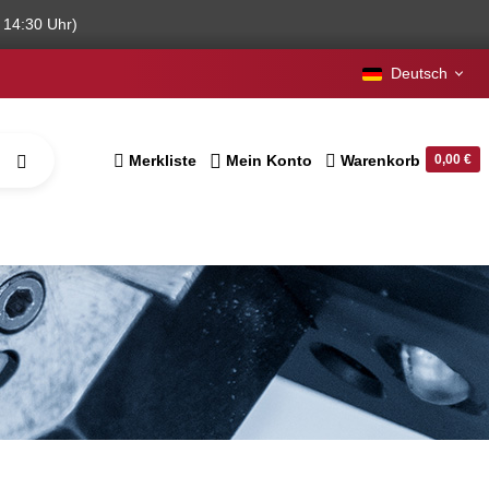
 14:30 Uhr)
Deutsch
Merkliste
Mein Konto
Warenkorb
0,00 €