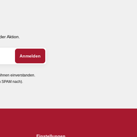
er Aktion.
 ihnen einverstanden.
im SPAM nach).
Einstellungen