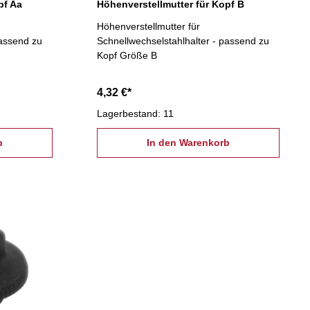
pf Aa
Höhenverstellmutter für Kopf B
Höhenverstellmutter für
passend zu
Schnellwechselstahlhalter - passend zu
Kopf Größe B
4,32 €*
Lagerbestand: 11
b
In den Warenkorb