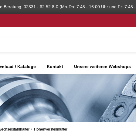
he Beratung: 02331 - 62 52 8-0 (Mo-Do: 7:45 - 16:00 Uhr und Fr: 7:45 -
nload / Kataloge
Kontakt
Unsere weiteren Webshops
lwechselstahlhalter
Höhenverstellmutter
/