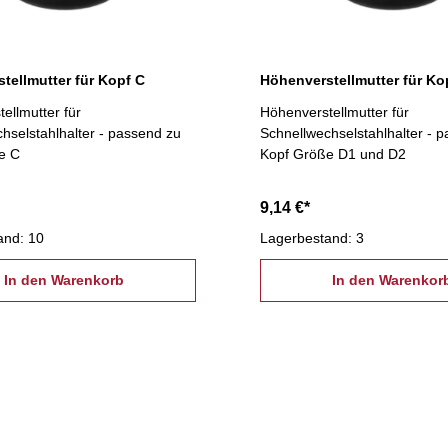
tellmutter für Kopf C
ellmutter für
Höhenverstellmutter für
hselstahlhalter - passend zu
Schnellwechselstahlhalter - 
e C
Kopf Größe D1 und D2
9,14 €*
and: 10
Lagerbestand: 3
In den Warenkorb
In den Warenkor