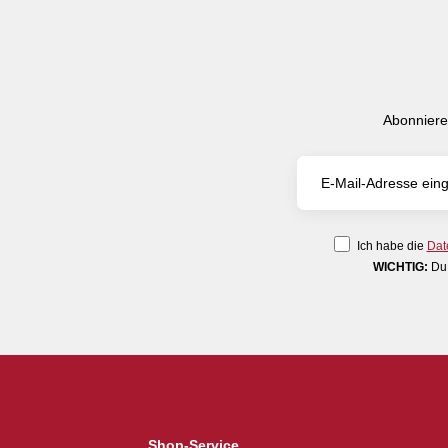
Abonniere
Ich habe die
Dat
WICHTIG:
Du 
Shop-Service