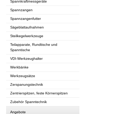
Spannkraftmessgeräte
Spannzangen
Spannzangenfutter
Sägeblattaufnahmen
Steilkegelwerkzeuge
Teilapparate, Rundtische und
Spanntische
VDI-Werkzeughalter
Werkbänke
Werkzeugsätze
Zerspanungstechnik
Zentrierspitzen, feste Körnerspitzen
Zubehör Spanntechnik
Angebote