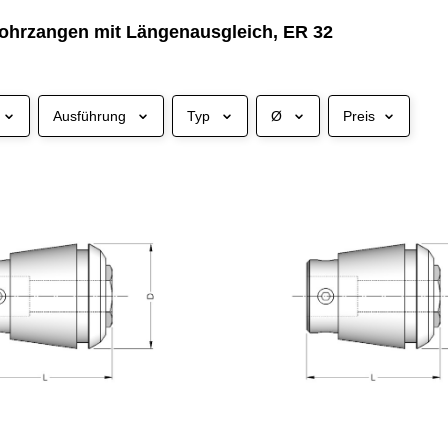
hrzangen mit Längenausgleich, ER 32
Ausführung
Typ
Ø
Preis