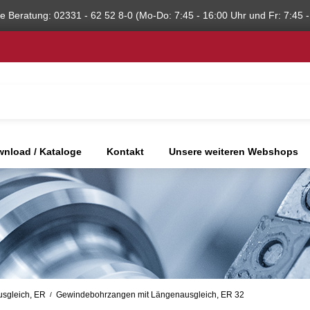
he Beratung: 02331 - 62 52 8-0 (Mo-Do: 7:45 - 16:00 Uhr und Fr: 7:45 -
nload / Kataloge
Kontakt
Unsere weiteren Webshops
sgleich, ER
Gewindebohrzangen mit Längenausgleich, ER 32
/