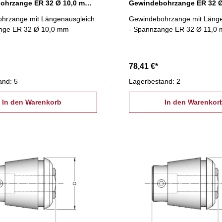
Gewindebohrzange ER 32 Ø 10,0 mm, Längenausgleich
hrzange mit Längenausgleich
Gewindebohrzange mit Länge
nge ER 32 Ø 10,0 mm
- Spannzange ER 32 Ø 11,0
78,41 €*
and: 5
Lagerbestand: 2
In den Warenkorb
In den Warenkor