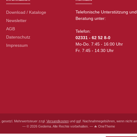
Telefonische Unterstützung und
Download / Kataloge
Beratung unter:
Newsletter
AGB
Telefon:
Datenschutz
02331 - 62 52 8-0
Mo-Do. 7:45 - 16:00 Uhr
Impressum
Fr. 7:45 - 14:30 Uhr
l. gesetzl. Mehrwertsteuer zzgl.
Versandkosten
und ggf. Nachnahmegebühren, wenn nicht an
— © 2026 Gedema. Alle Rechte vorbehalten. — 🔥 OneTheme