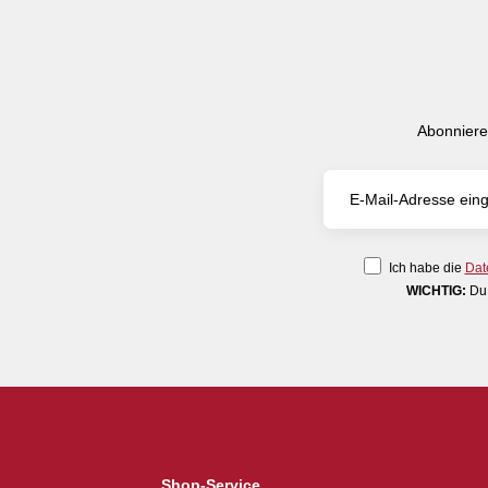
Abonniere
Ich habe die
Dat
WICHTIG:
Du 
Shop-Service