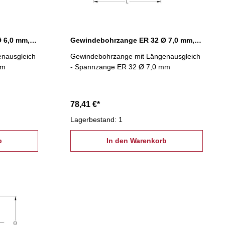
Gewindebohrzange ER 32 Ø 6,0 mm, Längenausgleich
Gewindebohrzange ER 32 Ø 7,0 mm, Längenausgleich
nausgleich
Gewindebohrzange mit Längenausgleich
mm
- Spannzange ER 32 Ø 7,0 mm
78,41 €*
Lagerbestand: 1
b
In den Warenkorb