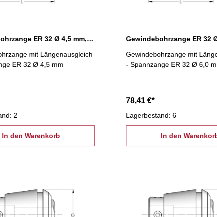
Gewindebohrzange ER 32 Ø 4,5 mm, Längenausgleich
hrzange mit Längenausgleich
Gewindebohrzange mit Länge
nge ER 32 Ø 4,5 mm
- Spannzange ER 32 Ø 6,0 
78,41 €*
and: 2
Lagerbestand: 6
In den Warenkorb
In den Warenkor