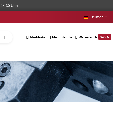
 14:30 Uhr)
Deutsch
Merkliste
Mein Konto
Warenkorb
0,00 €