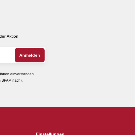
er Aktion.
 ihnen einverstanden.
im SPAM nach).
Einstellungen