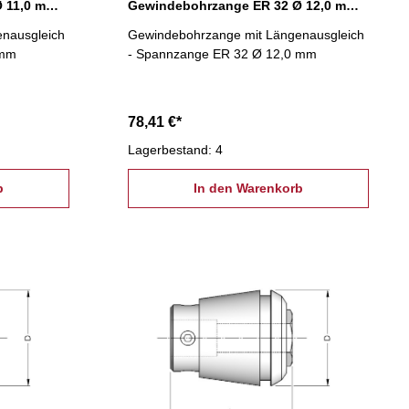
Gewindebohrzange ER 32 Ø 11,0 mm, Längenausgleich
Gewindebohrzange ER 32 Ø 12,0 mm, Längenausgleich
nausgleich
Gewindebohrzange mit Längenausgleich
 mm
- Spannzange ER 32 Ø 12,0 mm
78,41 €*
Lagerbestand: 4
b
In den Warenkorb