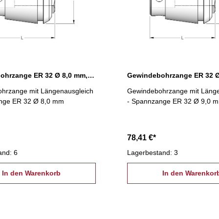
Gewindebohrzange ER 32 Ø 8,0 mm, Längenausgleich
hrzange mit Längenausgleich
Gewindebohrzange mit Länge
nge ER 32 Ø 8,0 mm
- Spannzange ER 32 Ø 9,0 
78,41 €*
and: 6
Lagerbestand: 3
In den Warenkorb
In den Warenkor