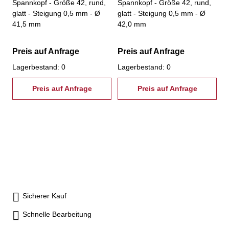
Spannkopf - Größe 42, rund,
Spannkopf - Größe 42, rund,
glatt - Steigung 0,5 mm - Ø
glatt - Steigung 0,5 mm - Ø
41,5 mm
42,0 mm
Preis auf Anfrage
Preis auf Anfrage
Lagerbestand: 0
Lagerbestand: 0
Preis auf Anfrage
Preis auf Anfrage
Sicherer Kauf
Schnelle Bearbeitung