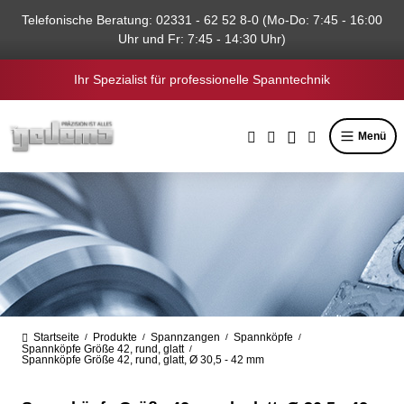
alt springen
Telefonische Beratung: 02331 - 62 52 8-0 (Mo-Do: 7:45 - 16:00
Uhr und Fr: 7:45 - 14:30 Uhr)
Ihr Spezialist für professionelle Spanntechnik
Menü
Startseite
Produkte
Spannzangen
Spannköpfe
/
/
/
/
Spannköpfe Größe 42, rund, glatt
/
Spannköpfe Größe 42, rund, glatt, Ø 30,5 - 42 mm