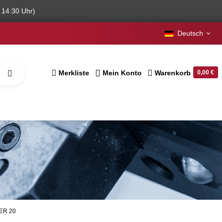
 14:30 Uhr)
Deutsch
Merkliste
Mein Konto
Warenkorb
0,00 €
 ER 20