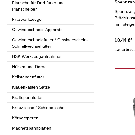
Flansche für Drehfutter und
Planscheiben
Spannzang
Präzisions
Fräswerkzeuge
mm steige
Gewindeschneid-Apparate
Gewindeschneidfutter / Gewindescheid-
10,44 €*
Schnellwechselfutter
Lagerbest
HSK Werkzeugaufnahmen
Hülsen und Dorne
Keilstangenfutter
Klauenkästen Sätze
Kraftspannfutter
Kreuztische / Schiebetische
Körnerspitzen
Magnetspannplatten