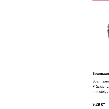
Spannzang
Präzisions
mm steige
9,29 €*