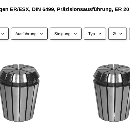
en ER/ESX, DIN 6499, Präzisionsausführung, ER 20
Ausführung
Steigung
Typ
Ø