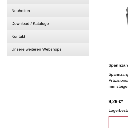
Neuheiten
Download / Kataloge
Kontakt
Unsere weiteren Webshops
Spannzang
Präzisions
mm steige
9,29 €*
Lagerbest